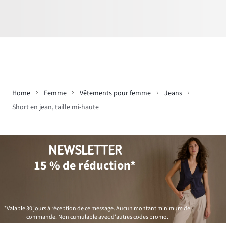
Home
Femme
Vêtements pour femme
Jeans
Short en jean, taille mi-haute
NEWSLETTER
15 % de réduction*
*Valable 30 jours à réception de ce message. Aucun montant minimum de
commande. Non cumulable avec d'autres codes promo.