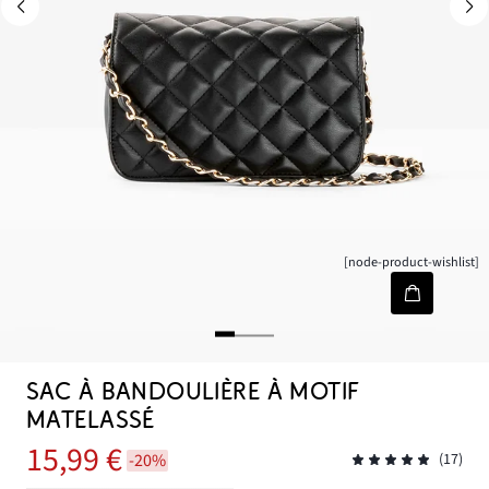
[node-product-wishlist]
SAC À BANDOULIÈRE À MOTIF
MATELASSÉ
15,99 €
-20%
(17)