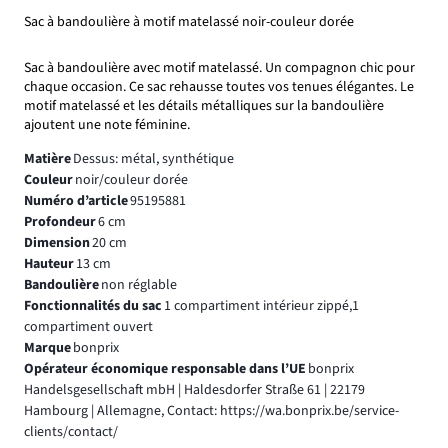
Sac à bandoulière à motif matelassé noir-couleur dorée
Sac à bandoulière avec motif matelassé. Un compagnon chic pour
chaque occasion. Ce sac rehausse toutes vos tenues élégantes. Le
motif matelassé et les détails métalliques sur la bandoulière
ajoutent une note féminine.
Matière
Dessus: métal, synthétique
Couleur
noir/couleur dorée
Numéro d’article
95195881
Profondeur
6 cm
Dimension
20 cm
Hauteur
13 cm
Bandoulière
non réglable
Fonctionnalités du sac
1 compartiment intérieur zippé,1
compartiment ouvert
Marque
bonprix
Opérateur économique responsable dans l’UE
bonprix
Handelsgesellschaft mbH | Haldesdorfer Straße 61 | 22179
Hambourg | Allemagne, Contact: https://wa.bonprix.be/service-
clients/contact/