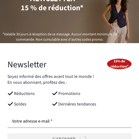
15 % de réduction*
*Valable 30 jours à réception de ce message. Aucun montant minimum de
commande. Non cumulable avec d'autres codes promo.
Newsletter
15% de
réduction*
Soyez informé des offres avant tout le monde !
En vous abonnant, profitez des :
Réductions
Promotions
Soldes
Dernières tendances
Votre adresse e-mail *