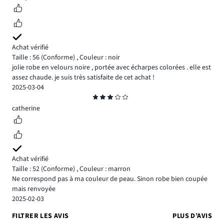
Achat vérifié
Taille : 56
(Conforme)
,
Couleur : noir
jolie robe en velours noire , portée avec écharpes colorées . elle est
assez chaude. je suis très satisfaite de cet achat !
2025-03-04
Note
3
catherine
Achat vérifié
Taille : 52
(Conforme)
,
Couleur : marron
Ne correspond pas à ma couleur de peau. Sinon robe bien coupée
mais renvoyée
2025-02-03
FILTRER LES AVIS
PLUS D’AVIS