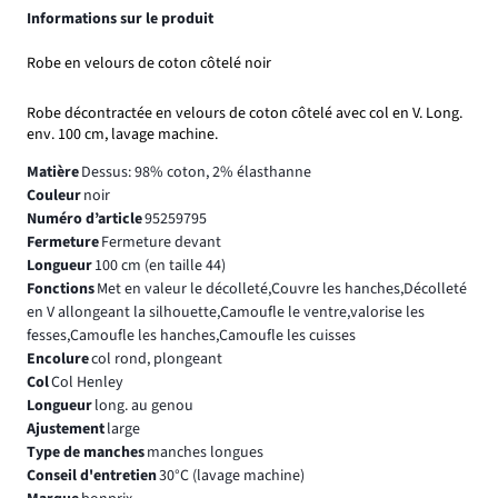
Informations sur le produit
Robe en velours de coton côtelé noir
Robe décontractée en velours de coton côtelé avec col en V. Long.
env. 100 cm, lavage machine.
Matière
Dessus: 98% coton, 2% élasthanne
Couleur
noir
Numéro d’article
95259795
Fermeture
Fermeture devant
Longueur
100 cm (en taille 44)
Fonctions
Met en valeur le décolleté,Couvre les hanches,Décolleté
en V allongeant la silhouette,Camoufle le ventre,valorise les
fesses,Camoufle les hanches,Camoufle les cuisses
Encolure
col rond, plongeant
Col
Col Henley
Longueur
long. au genou
Ajustement
large
Type de manches
manches longues
Conseil d'entretien
30°C (lavage machine)