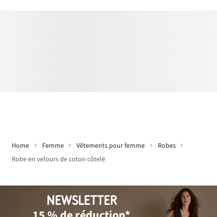
Home
Femme
Vêtements pour femme
Robes
Robe en velours de coton côtelé
NEWSLETTER
15 % de réduction*