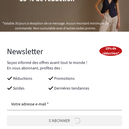
*Valable 30 jours à réception de ce message. Aucun montant minimum de
commande. Non cumulable avec d'autres codes promo.
Newsletter
15% de
réduction*
Soyez informé des offres avant tout le monde !
En vous abonnant, profitez des :
Réductions
Promotions
Soldes
Dernières tendances
Votre adresse e-mail *
S’ABONNER