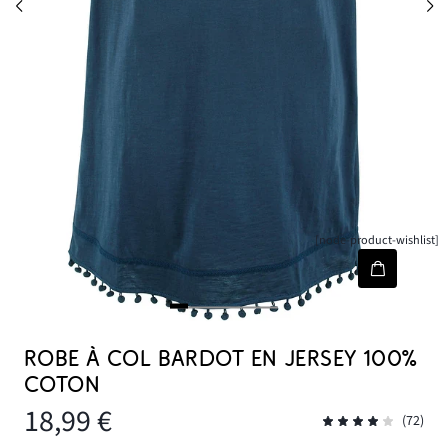
[node-product-wishlist]
ROBE À COL BARDOT EN JERSEY 100%
COTON
18,99 €
(72)