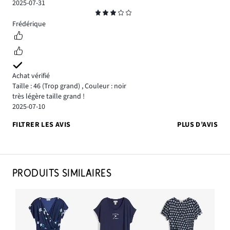
2025-07-31
Note
3
Frédérique
Achat vérifié
Taille : 46
(Trop grand)
,
Couleur : noir
très légère taille grand !
2025-07-10
FILTRER LES AVIS
PLUS D’AVIS
PRODUITS SIMILAIRES