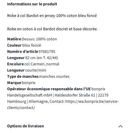
Informations sur le produit
Robe à col Bardot en jersey 100% coton bleu foncé
Robe en coton à col Bardot discret et base décorée.
Matière
Dessus: 100% coton
Couleur
bleu foncé
Numéro d’article
97681795
Longueur
82 cm (en T. 42/44)
Encolure
col Carmen, normal
Longueur
courte/mini
Type de manches
manches courtes
Marque
bonprix
Opérateur économique responsable dans l’UE
bonprix
Handelsgesellschaft mbH | Haldesdorfer Straße 61 | 22179
Hambourg | Allemagne, Contact: https://wa.bonprix.be/service-
clients/contact/
Options de livraison