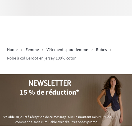
Home
Femme
Vêtements pour femme
Robes
Robe à col Bardot en jersey 100% coton
NEWSLETTER
15 % de réduction*
*Valable 30 jours à réception de ce message. Aucun montant minimum de
commande. Non cumulable avec d'autres codes promo.