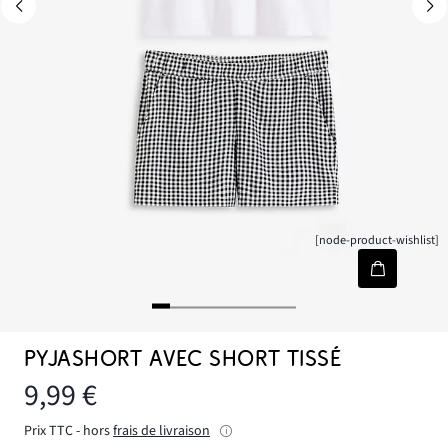
[node-product-wishlist]
PYJASHORT AVEC SHORT TISSÉ
9,99 €
Prix TTC - hors
frais de livraison