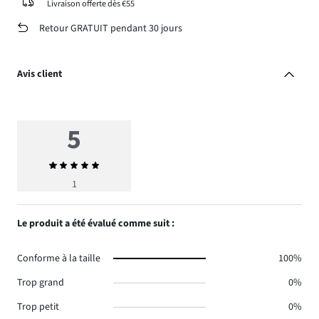
Livraison offerte dès €55
Retour GRATUIT pendant 30 jours
Avis client
5
Note
moyenne
1
5
Le produit a été évalué comme suit :
Conforme à la taille
100%
Trop grand
0%
Trop petit
0%