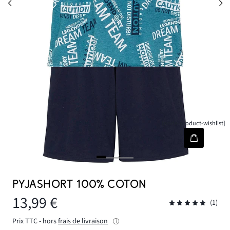
[node-product-wishlist]
PYJASHORT 100% COTON
13,99 €
(1)
Prix TTC - hors
frais de livraison