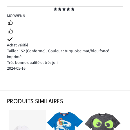
Note
5
MORWENN
Achat vérifié
Taille : 152
(Conforme)
,
Couleur : turquoise mat/bleu foncé
imprimé
Très bonne qualité et très joli
2024-05-16
PRODUITS SIMILAIRES