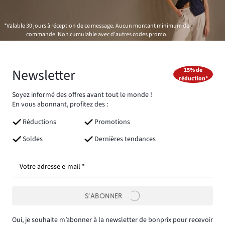
*Valable 30 jours à réception de ce message. Aucun montant minimum de
commande. Non cumulable avec d'autres codes promo.
Newsletter
15% de
réduction*
Soyez informé des offres avant tout le monde !
En vous abonnant, profitez des :
Réductions
Promotions
Soldes
Dernières tendances
Votre adresse e-mail *
S’ABONNER
Oui, je souhaite m’abonner à la newsletter de bonprix pour recevoir