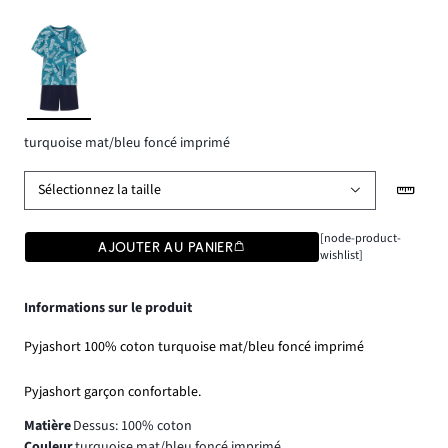
turquoise mat/bleu foncé imprimé
Sélectionnez la taille
[node-product-
AJOUTER AU PANIER
wishlist]
Informations sur le produit
Pyjashort 100% coton turquoise mat/bleu foncé imprimé
Pyjashort garçon confortable.
Matière
Dessus: 100% coton
Couleur
turquoise mat/bleu foncé imprimé