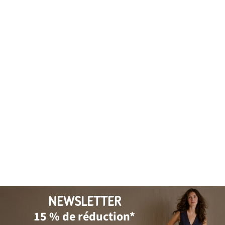
NEWSLETTER
15 % de réduction*