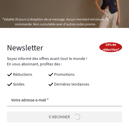
*Valable 30 jours à réception de ce message. Aucun montant minimum de
commande. Non cumulable avec d'autres codes promo.
Newsletter
15% de
réduction*
Soyez informé des offres avant tout le monde !
En vous abonnant, profitez des :
Réductions
Promotions
Soldes
Dernières tendances
Votre adresse e-mail *
S’ABONNER