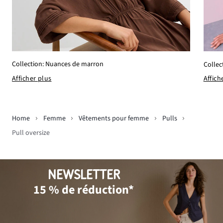
Collection: Nuances de marron
Collec
Afficher plus
Affich
Home
Femme
Vêtements pour femme
Pulls
Pull oversize
NEWSLETTER
15 % de réduction*