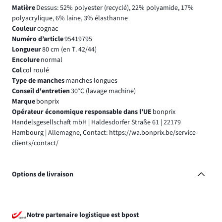
Matière
Dessus: 52% polyester (recyclé), 22% polyamide, 17%
polyacrylique, 6% laine, 3% élasthanne
Couleur
cognac
Numéro d’article
95419795
Longueur
80 cm (en T. 42/44)
Encolure
normal
Col
col roulé
Type de manches
manches longues
Conseil d'entretien
30°C (lavage machine)
Marque
bonprix
Opérateur économique responsable dans l’UE
bonprix
Handelsgesellschaft mbH | Haldesdorfer Straße 61 | 22179
Hambourg | Allemagne, Contact: https://wa.bonprix.be/service-
clients/contact/
Options de livraison
Notre partenaire logistique est bpost