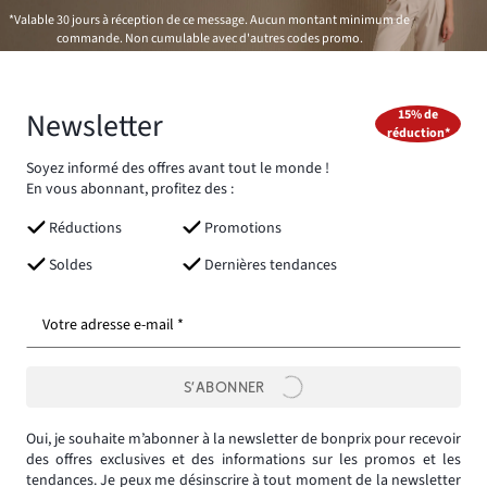
*Valable 30 jours à réception de ce message. Aucun montant minimum de
commande. Non cumulable avec d'autres codes promo.
Newsletter
15% de
réduction*
Soyez informé des offres avant tout le monde !
En vous abonnant, profitez des :
Réductions
Promotions
Soldes
Dernières tendances
Votre adresse e-mail *
S’ABONNER
Oui, je souhaite m’abonner à la newsletter de bonprix pour recevoir
des offres exclusives et des informations sur les promos et les
tendances. Je peux me désinscrire à tout moment de la newsletter