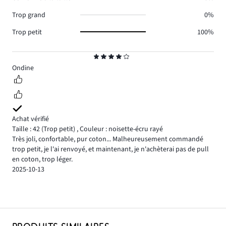
Trop grand
0%
Trop petit
100%
Note
4
Ondine
Achat vérifié
Taille : 42
(Trop petit)
,
Couleur : noisette-écru rayé
Très joli, confortable, pur coton... Malheureusement commandé
trop petit, je l'ai renvoyé, et maintenant, je n'achèterai pas de pull
en coton, trop léger.
2025-10-13