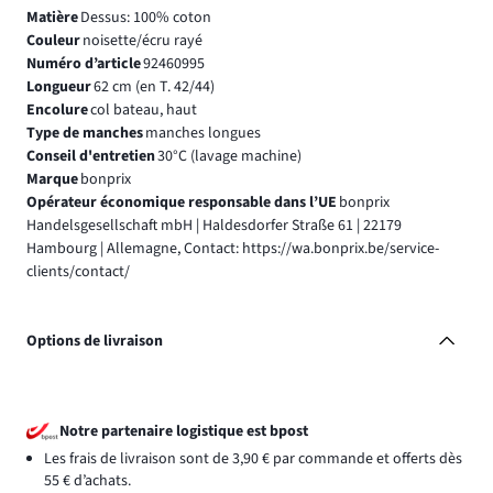
Matière
Dessus: 100% coton
Couleur
noisette/écru rayé
Numéro d’article
92460995
Longueur
62 cm (en T. 42/44)
Encolure
col bateau, haut
Type de manches
manches longues
Conseil d'entretien
30°C (lavage machine)
Marque
bonprix
Opérateur économique responsable dans l’UE
bonprix
Handelsgesellschaft mbH | Haldesdorfer Straße 61 | 22179
Hambourg | Allemagne, Contact: https://wa.bonprix.be/service-
clients/contact/
Options de livraison
Notre partenaire logistique est bpost
Les frais de livraison sont de 3,90 € par commande et offerts dès
55 € d’achats.