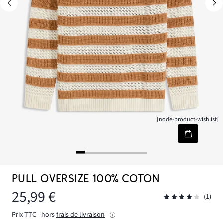
[node-product-wishlist]
PULL OVERSIZE 100% COTON
25,99 €
(1)
Prix TTC - hors
frais de livraison