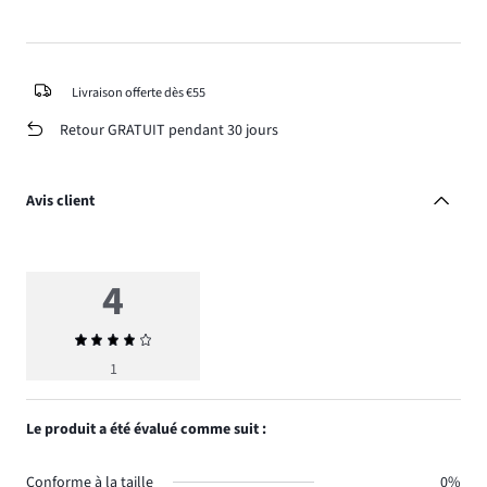
Livraison offerte dès €55
Retour GRATUIT pendant 30 jours
Avis client
4
Note
moyenne
1
4
Le produit a été évalué comme suit :
Conforme à la taille
0%