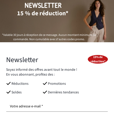
NEWSLETTER
15 % de réduction*
*Valable 30 jours à réception de ce message. Aucun montant minimum de
commande. Non cumulable avec d'autres codes promo.
Newsletter
15% de
réduction*
Soyez informé des offres avant tout le monde !
En vous abonnant, profitez des :
Réductions
Promotions
Soldes
Dernières tendances
Votre adresse e-mail *