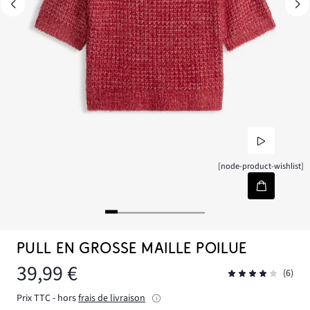
[node-product-wishlist]
PULL EN GROSSE MAILLE POILUE
39,99 €
(6)
Prix TTC - hors
frais de livraison