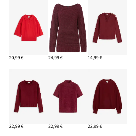
Jupe en mousseline effet froissé
37,99 €
AJOUTER AU PANIER
20,99 €
24,99 €
14,99 €
22,99 €
22,99 €
22,99 €