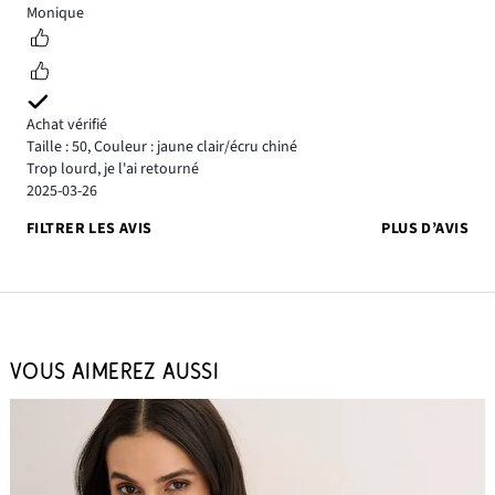
2
Monique
Achat vérifié
Taille : 50
,
Couleur : jaune clair/écru chiné
Trop lourd, je l'ai retourné
2025-03-26
FILTRER LES AVIS
PLUS D’AVIS
VOUS AIMEREZ AUSSI