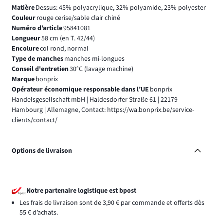
Matière
Dessus: 45% polyacrylique, 32% polyamide, 23% polyester
Couleur
rouge cerise/sable clair chiné
Numéro d’article
95841081
Longueur
58 cm (en T. 42/44)
Encolure
col rond, normal
Type de manches
manches mi-longues
Conseil d'entretien
30°C (lavage machine)
Marque
bonprix
Opérateur économique responsable dans l’UE
bonprix
Handelsgesellschaft mbH | Haldesdorfer Straße 61 | 22179
Hambourg | Allemagne, Contact: https://wa.bonprix.be/service-
clients/contact/
Options de livraison
Notre partenaire logistique est bpost
Les frais de livraison sont de 3,90 € par commande et offerts dès
55 € d’achats.