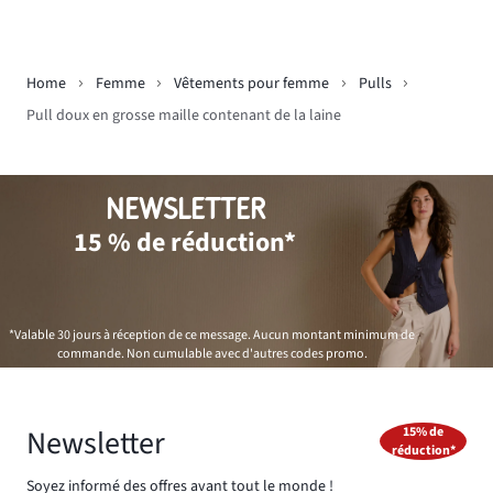
Home
Femme
Vêtements pour femme
Pulls
Pull doux en grosse maille contenant de la laine
NEWSLETTER
15 % de réduction*
*Valable 30 jours à réception de ce message. Aucun montant minimum de
commande. Non cumulable avec d'autres codes promo.
Newsletter
15% de
réduction*
Soyez informé des offres avant tout le monde !