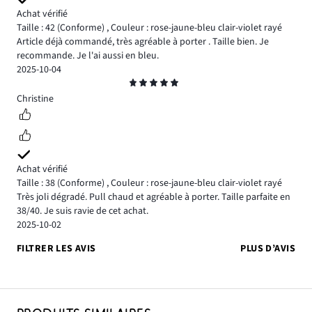
Achat vérifié
Taille : 42
(Conforme)
,
Couleur : rose-jaune-bleu clair-violet rayé
Article déjà commandé, très agréable à porter . Taille bien. Je
recommande. Je l'ai aussi en bleu.
2025-10-04
Note
5
Christine
Achat vérifié
Taille : 38
(Conforme)
,
Couleur : rose-jaune-bleu clair-violet rayé
Très joli dégradé. Pull chaud et agréable à porter. Taille parfaite en
38/40. Je suis ravie de cet achat.
2025-10-02
FILTRER LES AVIS
PLUS D’AVIS