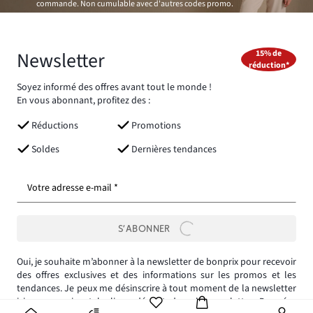
commande. Non cumulable avec d'autres codes promo.
Newsletter
15% de
réduction*
Soyez informé des offres avant tout le monde !
En vous abonnant, profitez des :
Réductions
Promotions
Soldes
Dernières tendances
Votre adresse e-mail *
S’ABONNER
Oui, je souhaite m’abonner à la newsletter de bonprix pour recevoir
des offres exclusives et des informations sur les promos et les
tendances. Je peux me désinscrire à tout moment de la newsletter
ici
ou en suivant le lien adéquat dans la newsletter.
Données