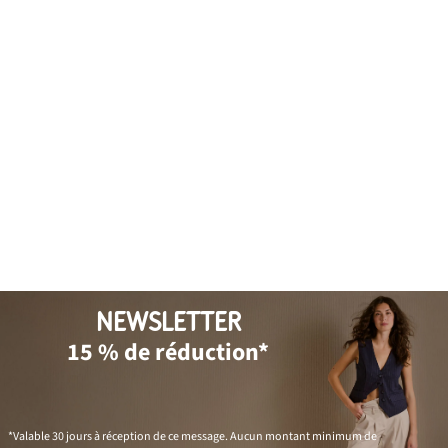
NEWSLETTER
15 % de réduction*
*Valable 30 jours à réception de ce message. Aucun montant minimum de