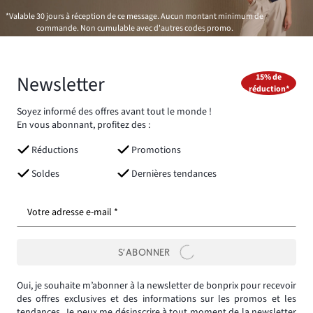
*Valable 30 jours à réception de ce message. Aucun montant minimum de
commande. Non cumulable avec d'autres codes promo.
Newsletter
15% de
réduction*
Soyez informé des offres avant tout le monde !
En vous abonnant, profitez des :
Réductions
Promotions
Soldes
Dernières tendances
Votre adresse e-mail *
S’ABONNER
Oui, je souhaite m’abonner à la newsletter de bonprix pour recevoir
des offres exclusives et des informations sur les promos et les
tendances. Je peux me désinscrire à tout moment de la newsletter