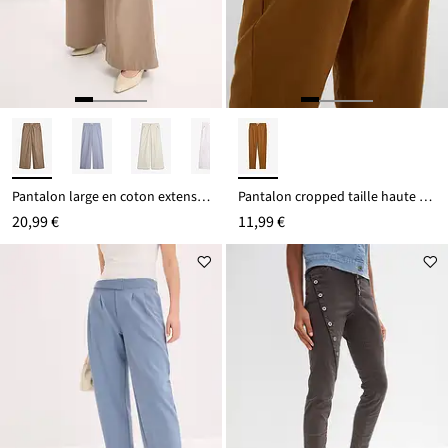
Pantalon large en coton extensible
Pantalon cropped taille haute en lin et viscose
20,99 €
11,99 €