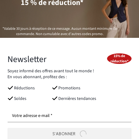
15 % de réduction*
*Valable 30 jours à réception de ce message. Aucun montant minimum de
commande. Non cumulable avec d'autres codes promo.
Newsletter
15% de
réduction*
Soyez informé des offres avant tout le monde !
En vous abonnant, profitez des :
Réductions
Promotions
Soldes
Dernières tendances
Votre adresse e-mail *
S’ABONNER