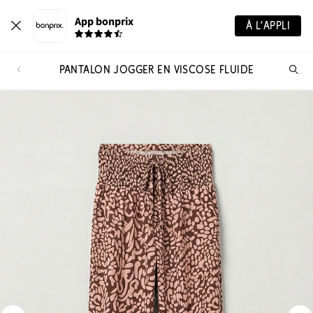
App bonprix
À L’APPLI
PANTALON JOGGER EN VISCOSE FLUIDE
Re
de
pro