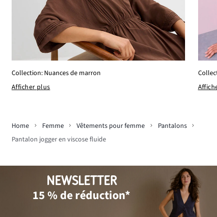
Collection: Nuances de marron
Collec
Afficher plus
Affich
Home
Femme
Vêtements pour femme
Pantalons
Pantalon jogger en viscose fluide
NEWSLETTER
15 % de réduction*