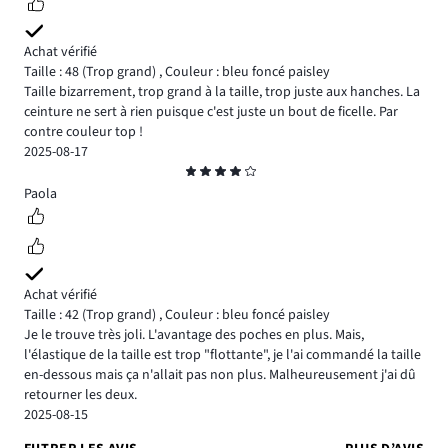
Achat vérifié
Taille : 48
(Trop grand)
,
Couleur : bleu foncé paisley
Taille bizarrement, trop grand à la taille, trop juste aux hanches. La
ceinture ne sert à rien puisque c'est juste un bout de ficelle. Par
contre couleur top !
2025-08-17
Note
4
Paola
Achat vérifié
Taille : 42
(Trop grand)
,
Couleur : bleu foncé paisley
Je le trouve très joli. L'avantage des poches en plus. Mais,
l'élastique de la taille est trop "flottante", je l'ai commandé la taille
en-dessous mais ça n'allait pas non plus. Malheureusement j'ai dû
retourner les deux.
2025-08-15