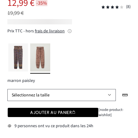
12,99 €
-35%
(8)
19,99 €
Prix TTC - hors
frais de livraison
marron paisley
Sélectionnez la taille
[node-product-
AJOUTER AU PANIER
wishlist]
9 personnes ont vu ce produit dans les 24h