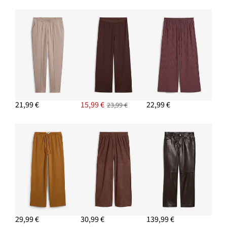
17,99 €
AJOUTER AU PANIER
Créoles bicolores en laiton
23,99 €
21,99 €
15,99 €
22,99 €
23,99 €
AJOUTER AU PANIER
Lunettes de soleil
13,99 €
AJOUTER AU PANIER
29,99 €
30,99 €
139,99 €