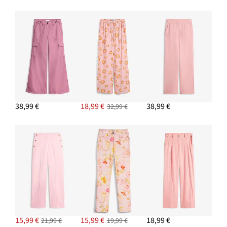
AJOUTER AU PANIER
T-shirt oversize 100% coton
15,99 €
38,99 €
18,99 €
38,99 €
32,99 €
AJOUTER AU PANIER
15,99 €
15,99 €
18,99 €
21,99 €
19,99 €