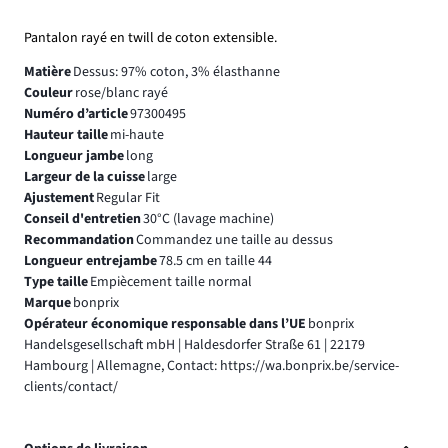
Pantalon rayé en twill de coton extensible.
Matière
Dessus: 97% coton, 3% élasthanne
Couleur
rose/blanc rayé
Numéro d’article
97300495
Hauteur taille
mi-haute
Longueur jambe
long
Largeur de la cuisse
large
Ajustement
Regular Fit
Conseil d'entretien
30°C (lavage machine)
Recommandation
Commandez une taille au dessus
Longueur entrejambe
78.5 cm en taille 44
Type taille
Empiècement taille normal
Marque
bonprix
Opérateur économique responsable dans l’UE
bonprix
Handelsgesellschaft mbH | Haldesdorfer Straße 61 | 22179
Hambourg | Allemagne, Contact: https://wa.bonprix.be/service-
clients/contact/