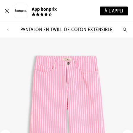
App bonprix
À L’APPLI
PANTALON EN TWILL DE COTON EXTENSIBLE
Re
de
pro