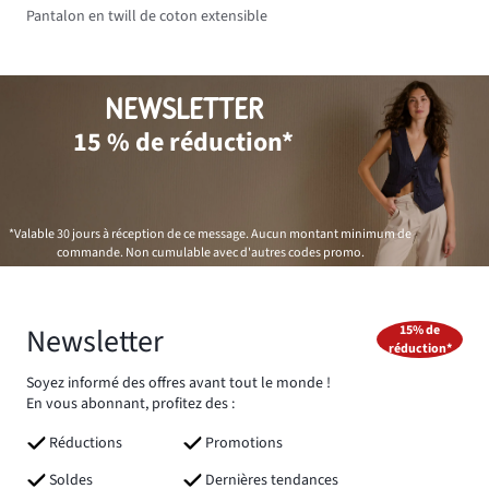
Pantalon en twill de coton extensible
NEWSLETTER
15 % de réduction*
*Valable 30 jours à réception de ce message. Aucun montant minimum de
commande. Non cumulable avec d'autres codes promo.
Newsletter
15% de
réduction*
Soyez informé des offres avant tout le monde !
En vous abonnant, profitez des :
Réductions
Promotions
Soldes
Dernières tendances