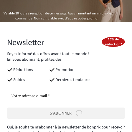
*Valable 30 jours à réception de ce message. Aucun montant minimum de
commande. Non cumulable avec d'autres codes promo.
Newsletter
15% de
réduction*
Soyez informé des offres avant tout le monde !
En vous abonnant, profitez des :
Réductions
Promotions
Soldes
Dernières tendances
Votre adresse e-mail *
S’ABONNER
Oui, je souhaite m’abonner à la newsletter de bonprix pour recevoir