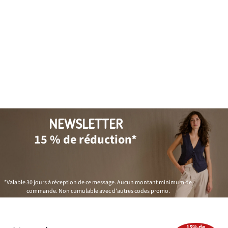
NEWSLETTER
15 % de réduction*
*Valable 30 jours à réception de ce message. Aucun montant minimum de
commande. Non cumulable avec d'autres codes promo.
15% de