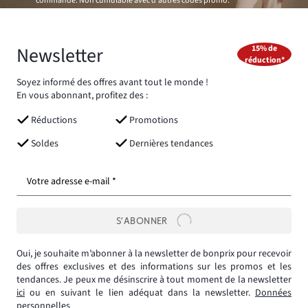
commande. Non cumulable avec d'autres codes promo.
Newsletter
15% de
réduction*
Soyez informé des offres avant tout le monde !
En vous abonnant, profitez des :
Réductions
Promotions
Soldes
Dernières tendances
Votre adresse e-mail *
S’ABONNER
Oui, je souhaite m’abonner à la newsletter de bonprix pour recevoir
des offres exclusives et des informations sur les promos et les
tendances. Je peux me désinscrire à tout moment de la newsletter
ici
ou en suivant le lien adéquat dans la newsletter.
Données
personnelles