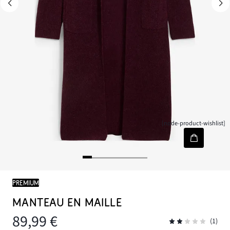
[node-product-wishlist]
PREMIUM
MANTEAU EN MAILLE
89,99 €
(1)