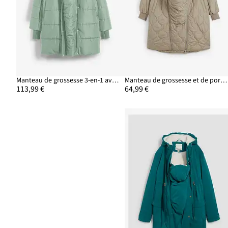
Manteau de grossesse 3-en-1 avec empiècement de portage
Manteau de grossesse et de portage légèrement rembourré
113,99 €
64,99 €