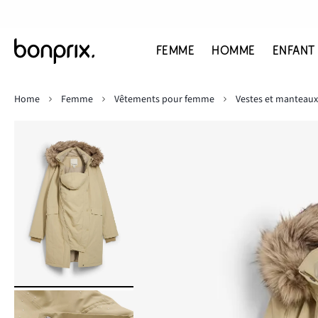
FEMME
HOMME
ENFANT
Home
Femme
Vêtements pour femme
Vestes et manteaux