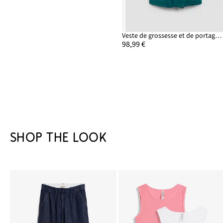
Veste de grossesse et de portage 3en1 avec doublure peluche
98,99 €
SHOP THE LOOK