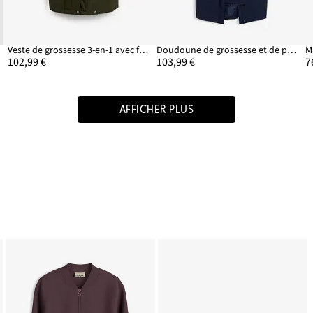
Veste de grossesse 3-en-1 avec fonction de portage
Doudoune de grossesse et de portage
102,99 €
103,99 €
7
AFFICHER PLUS