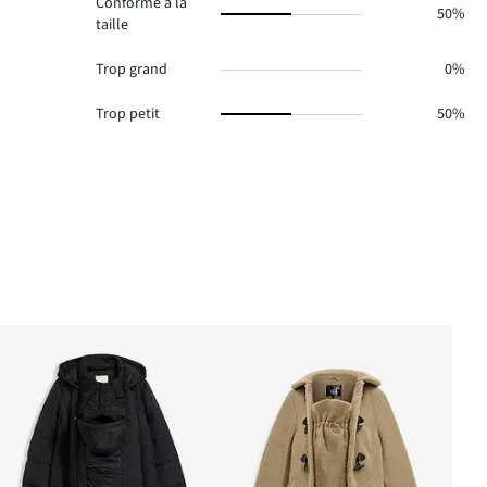
Conforme à la
50%
taille
Trop grand
0%
Trop petit
50%