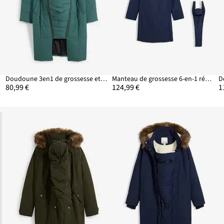
Doudoune 3en1 de grossesse et de portage
Manteau de grossesse 6-en-1 réversible et déperlant avec fonction portage
80,99 €
124,99 €
1