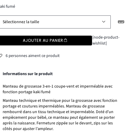
aki fumé
Sélectionnez la taille
[node-product-
AJOUTER AU PANIER
wishlist]
6 personnes aiment ce produit
Informations sur le produit
Manteau de grossesse 3-en-1 coupe-vent et imperméable avec
fonction portage kaki fumé
Manteau technique et thermique pour la grossesse avec fonction
portage et coutures imperméables. Manteau de grossesse
rembourré dans un tissu technique et imperméable. Doté d'un
empiècement pour bébé, ce manteau peut également se porter
après la naissance. Fermeture zippée sur le devant, zips sur les
côtés pour ajuster l'ampleur.