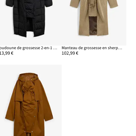
Doudoune de grossesse 2-en-1 chaude avec fonction portage
Manteau de grossesse en sherpa avec empiècement de portage
13,99 €
102,99 €