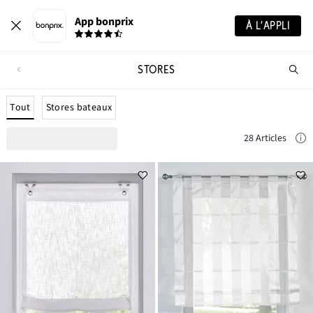
App bonprix
À L’APPLI
STORES
Re
de
pro
Tout
Stores bateaux
28 Articles