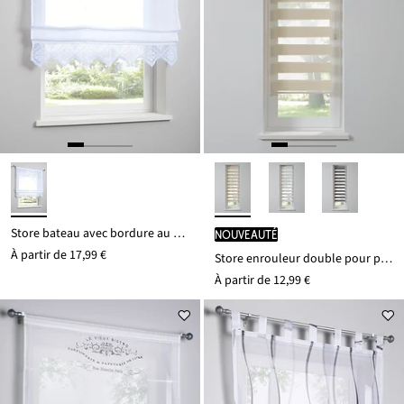
Store bateau avec bordure au crochet
Nouveauté
À partir de
17,99 €
Store enrouleur double pour petites fenêtres
À partir de
12,99 €