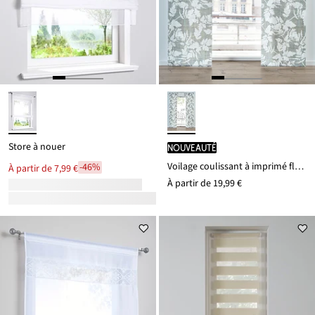
Store à nouer
Nouveauté
Voilage coulissant à imprimé floral (1 pce)
-46%
À partir de
7,99 €
À partir de
19,99 €