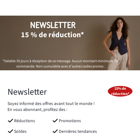
NEWSLETTER
15 % de réduction*
*Valable 30 jours à réception de ce message. Aucun montant minimum de
commande. Non cumulable avec d'autres codes promo.
Newsletter
15% de
réduction*
Soyez informé des offres avant tout le monde !
En vous abonnant, profitez des :
Réductions
Promotions
Soldes
Dernières tendances