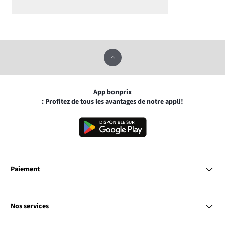
App bonprix
: Profitez de tous les avantages de notre appli!
Paiement
MasterCard
VISA
Nos services
Bancontact