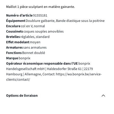
Maillot 1 pièce sculptant en matière gainante.
Numéro d’article
91555181
Équipement
Doublure galbante, Bande élastique sous la poitrine
Encolure
col en V, normal
Coussinets
coques souples amovibles
Bretelles
réglables, standard
Effet modelant
moyen
Armatures
sans armatures
Fonctions
Bonnet doublé
Marque
bonprix
Opérateur économique responsable dans l’UE
bonprix
Handelsgesellschaft mbH | Haldesdorfer Straße 61 | 22179
Hambourg | Allemagne, Contact: https://wa.bonprix.be/service-
clients/contact/
Options de livraison