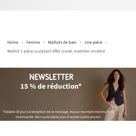
Home
Femme
Maillots de bain
Une pièce
Maillot 1 pièce sculptant effet croisé, maintien modéré
NEWSLETTER
15 % de réduction*
*Valable 30 jours à réception de ce message. Aucun montant minimum de
commande. Non cumulable avec d'autres codes promo.