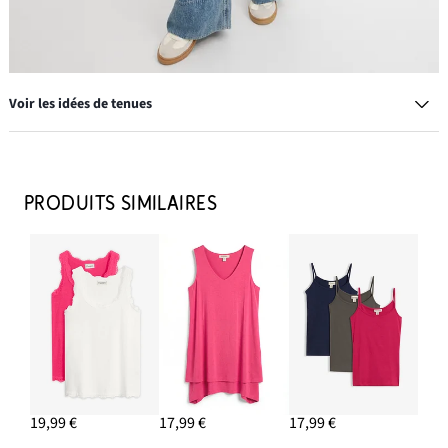
Voir les idées de tenues
Boucles d’oreille
9,99 €
PRODUITS SIMILAIRES
AJOUTER AU PANIER
Casquette
14,99 €
AJOUTER AU PANIER
Sneakers rétro
26,99 €
19,99 €
17,99 €
17,99 €
AJOUTER AU PANIER