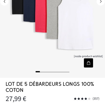
[node-product-wishlist]
LOT DE 5 DÉBARDEURS LONGS 100%
COTON
27,99 €
(357)