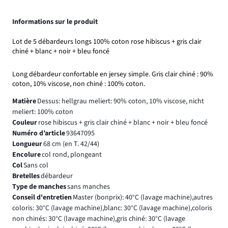
Informations sur le produit
Lot de 5 débardeurs longs 100% coton rose hibiscus + gris clair
chiné + blanc + noir + bleu foncé
Long débardeur confortable en jersey simple. Gris clair chiné : 90%
coton, 10% viscose, non chiné : 100% coton.
Matière
Dessus: hellgrau meliert: 90% coton, 10% viscose, nicht
meliert: 100% coton
Couleur
rose hibiscus + gris clair chiné + blanc + noir + bleu foncé
Numéro d’article
93647095
Longueur
68 cm (en T. 42/44)
Encolure
col rond, plongeant
Col
Sans col
Bretelles
débardeur
Type de manches
sans manches
Conseil d'entretien
Master (bonprix): 40°C (lavage machine),autres
coloris: 30°C (lavage machine),blanc: 30°C (lavage machine),coloris
non chinés: 30°C (lavage machine),gris chiné: 30°C (lavage