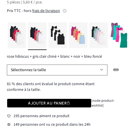
5 pièces | 5,60 € / pce.
Prix TTC - hors
frais de livraison
rose hibiscus + gris clair chiné + blanc + noir + bleu foncé
Sélectionnez la taille
81 % des clients ont évalué le produit comme étant
conforme à la taille.
[node-product-
AJOUTER AU PANIER
wishlist]
195 personnes aiment ce produit
149 personnes ont vu ce produit dans les 24h