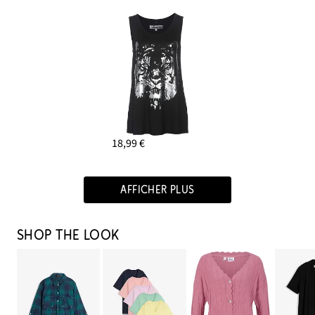
18,99 €
AFFICHER PLUS
SHOP THE LOOK