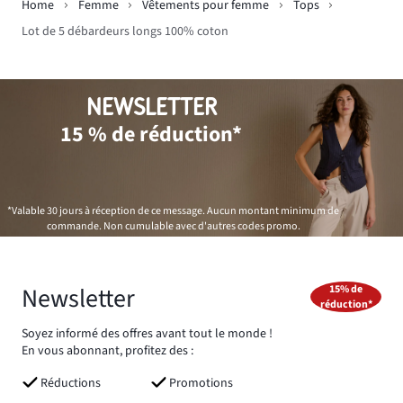
Home
Femme
Vêtements pour femme
Tops
Lot de 5 débardeurs longs 100% coton
NEWSLETTER
15 % de réduction*
*Valable 30 jours à réception de ce message. Aucun montant minimum de
commande. Non cumulable avec d'autres codes promo.
Newsletter
15% de
réduction*
Soyez informé des offres avant tout le monde !
En vous abonnant, profitez des :
Réductions
Promotions