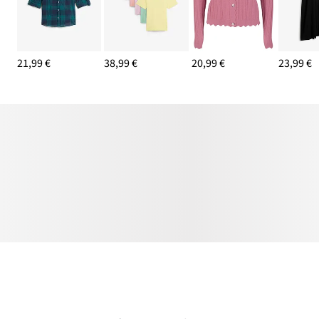
21,99 €
38,99 €
20,99 €
23,99 €