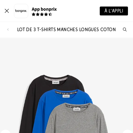
App bonprix
À L’APPLI
LOT DE 3 T-SHIRTS MANCHES LONGUES COTON
Re
de
pro