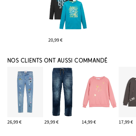
20,99 €
NOS CLIENTS ONT AUSSI COMMANDÉ
26,99 €
29,99 €
14,99 €
17,99 €