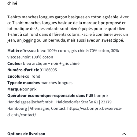
chiné
T-shirts manches longues garçon basiques en coton agréable. Avec
ce T-shirt manches longues basique de la marque bpc proposé en
lot pratique de 3, les enfants sont bien équipés pour le quotidien.
T-shirt à col rond dans différents coloris. Facile à combiner avec un
jean, un jogging ou un bermuda, mais aussi avec un sweat zippé.
Matière
Dessus: bleu: 100% coton, gris chiné: 70% coton, 30%
viscose, noir: 100% coton
Couleur
bleu arctique + noir + gris chiné
Numéro d’article
91186095
Encolure
col rond
Type de manches
manches longues
Marque
bonprix
Opérateur économique responsable dans l’UE
bonprix
Handelsgesellschaft mbH | Haldesdorfer Straße 61 | 22179
Hambourg | Allemagne, Contact: https://wa.bonprix.be/service-
clients/contact/
Options de livraison