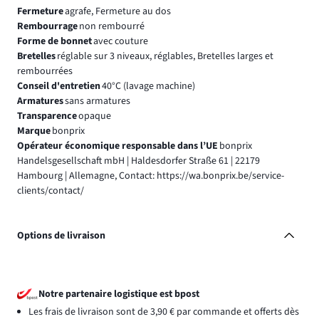
Fermeture
agrafe, Fermeture au dos
Rembourrage
non rembourré
Forme de bonnet
avec couture
Bretelles
réglable sur 3 niveaux, réglables, Bretelles larges et
rembourrées
Conseil d'entretien
40°C (lavage machine)
Armatures
sans armatures
Transparence
opaque
Marque
bonprix
Opérateur économique responsable dans l’UE
bonprix
Handelsgesellschaft mbH | Haldesdorfer Straße 61 | 22179
Hambourg | Allemagne, Contact: https://wa.bonprix.be/service-
clients/contact/
Options de livraison
Notre partenaire logistique est bpost
Les frais de livraison sont de 3,90 € par commande et offerts dès