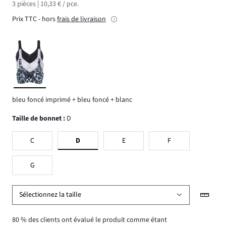
3 pièces | 10,33 € / pce.
Prix TTC - hors
frais de livraison
bleu foncé imprimé + bleu foncé + blanc
Taille de bonnet
:
D
C
D
E
F
G
Sélectionnez la taille
80 % des clients ont évalué le produit comme étant