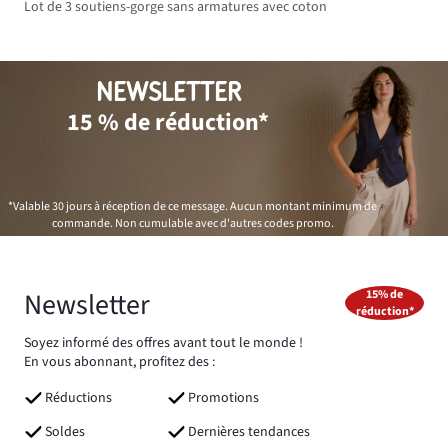
Lot de 3 soutiens-gorge sans armatures avec coton
NEWSLETTER
15 % de réduction*
*Valable 30 jours à réception de ce message. Aucun montant minimum de
commande. Non cumulable avec d'autres codes promo.
Newsletter
15% de
réduction*
Soyez informé des offres avant tout le monde !
En vous abonnant, profitez des :
Réductions
Promotions
Soldes
Dernières tendances