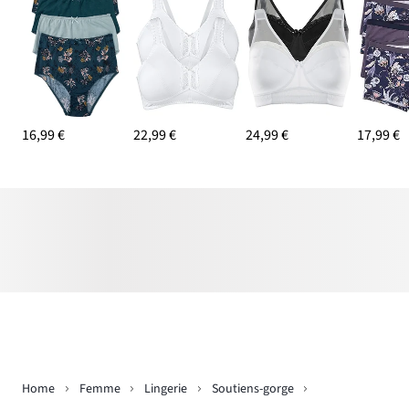
16,99 €
22,99 €
24,99 €
17,99 €
Home
Femme
Lingerie
Soutiens-gorge