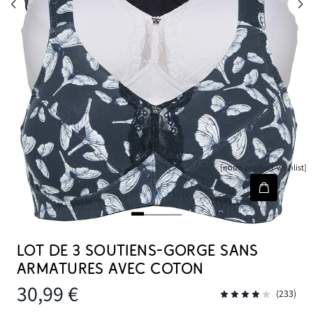
[node-product-wishlist]
LOT DE 3 SOUTIENS-GORGE SANS
ARMATURES AVEC COTON
30,99 €
(233)