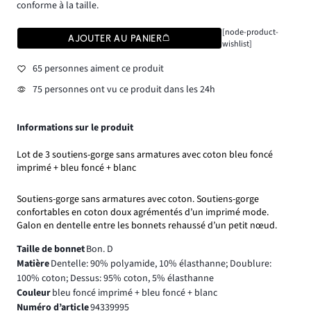
conforme à la taille.
[node-product-
AJOUTER AU PANIER
wishlist]
65 personnes aiment ce produit
75 personnes ont vu ce produit dans les 24h
Informations sur le produit
Lot de 3 soutiens-gorge sans armatures avec coton bleu foncé
imprimé + bleu foncé + blanc
Soutiens-gorge sans armatures avec coton. Soutiens-gorge
confortables en coton doux agrémentés d’un imprimé mode.
Galon en dentelle entre les bonnets rehaussé d’un petit nœud.
Taille de bonnet
Bon. D
Matière
Dentelle: 90% polyamide, 10% élasthanne; Doublure:
100% coton; Dessus: 95% coton, 5% élasthanne
Couleur
bleu foncé imprimé + bleu foncé + blanc
Numéro d’article
94339995