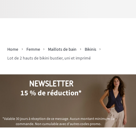
Home
Femme
Maillots de bain
Bikinis
Lot de 2 hauts de bikini bustier, uni et imprimé
NEWSLETTER
15 % de réduction*
*Valable 30 jours à réception de ce message. Aucun montant minimum de
commande. Non cumulable avec d'autres codes promo.