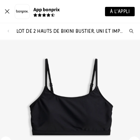
App bonprix
À L’APPLI
LOT DE 2 HAUTS DE BIKINI BUSTIER, UNI ET IMPRIMÉ
Re
de
pro