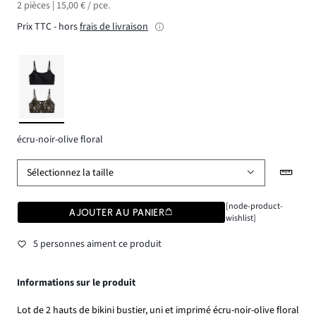
2 pièces | 15,00 € / pce.
Prix TTC - hors
frais de livraison
écru-noir-olive floral
Sélectionnez la taille
[node-product-
AJOUTER AU PANIER
wishlist]
5 personnes aiment ce produit
Informations sur le produit
Lot de 2 hauts de bikini bustier, uni et imprimé écru-noir-olive floral