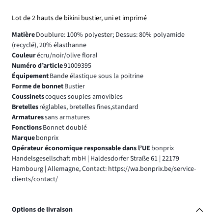
Lot de 2 hauts de bikini bustier, uni et imprimé
Matière
Doublure: 100% polyester; Dessus: 80% polyamide
(recyclé), 20% élasthanne
Couleur
écru/noir/olive floral
Numéro d’article
91009395
Équipement
Bande élastique sous la poitrine
Forme de bonnet
Bustier
Coussinets
coques souples amovibles
Bretelles
réglables, bretelles fines,standard
Armatures
sans armatures
Fonctions
Bonnet doublé
Marque
bonprix
Opérateur économique responsable dans l’UE
bonprix
Handelsgesellschaft mbH | Haldesdorfer Straße 61 | 22179
Hambourg | Allemagne, Contact: https://wa.bonprix.be/service-
clients/contact/
Options de livraison