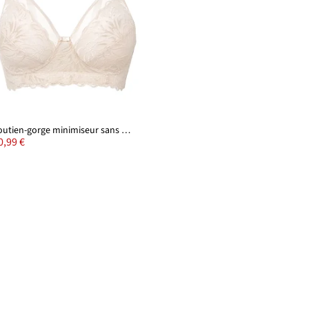
Soutien-gorge minimiseur sans armatures, bretelles rembourrées
0,99 €