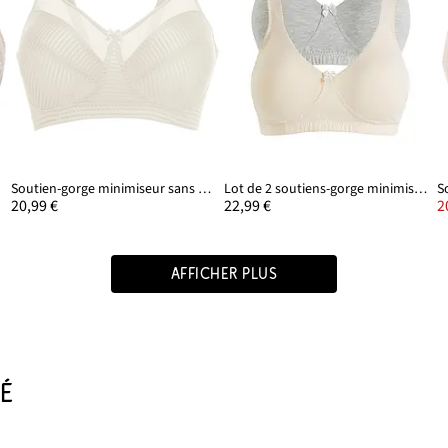
Soutien-gorge minimiseur sans armatures à bretelles rembourrées
Lot de 2 soutiens-gorge minimiseurs moulés sans armatures en coton
20,99 €
22,99 €
2
AFFICHER PLUS
É