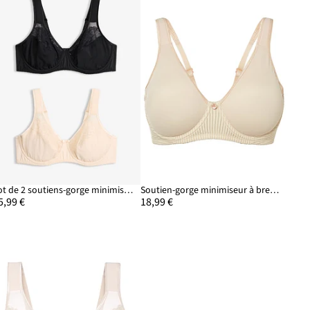
Lot de 2 soutiens-gorge minimiseurs à bretelles rembourrées
Soutien-gorge minimiseur à bretelles rembourrées
5,99 €
18,99 €