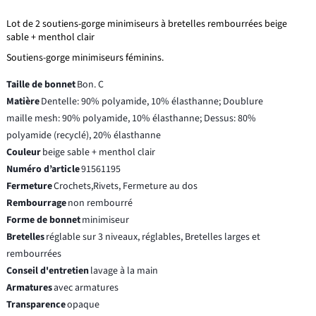
Lot de 2 soutiens-gorge minimiseurs à bretelles rembourrées beige
sable + menthol clair
Soutiens-gorge minimiseurs féminins.
Taille de bonnet
Bon. C
Matière
Dentelle: 90% polyamide, 10% élasthanne; Doublure
maille mesh: 90% polyamide, 10% élasthanne; Dessus: 80%
polyamide (recyclé), 20% élasthanne
Couleur
beige sable + menthol clair
Numéro d’article
91561195
Fermeture
Crochets,Rivets, Fermeture au dos
Rembourrage
non rembourré
Forme de bonnet
minimiseur
Bretelles
réglable sur 3 niveaux, réglables, Bretelles larges et
rembourrées
Conseil d'entretien
lavage à la main
Armatures
avec armatures
Transparence
opaque