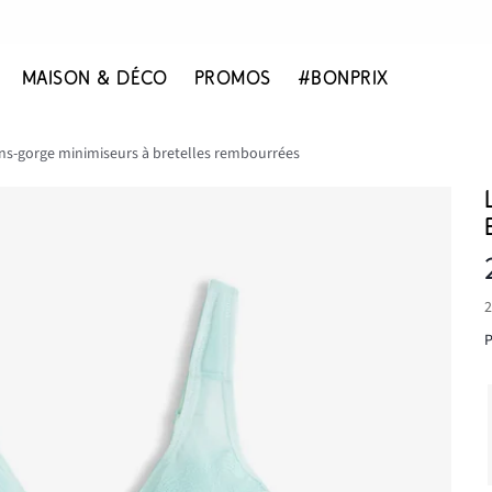
MAISON & DÉCO
PROMOS
#BONPRIX
ens-gorge minimiseurs à bretelles rembourrées
2
P