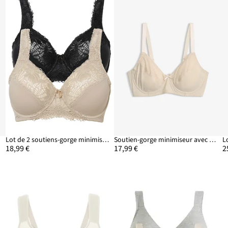
Lot de 2 soutiens-gorge minimiseurs à bretelles rembourrées
Soutien-gorge minimiseur avec mesh
18,99 €
17,99 €
2