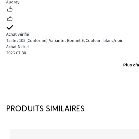
5
Audrey
Achat vérifié
Taille : 105
(Conforme)
,
Variante : Bonnet E,
Couleur : blanc/noir
Achat Nickel
2026-07-30
Plus d’a
PRODUITS SIMILAIRES