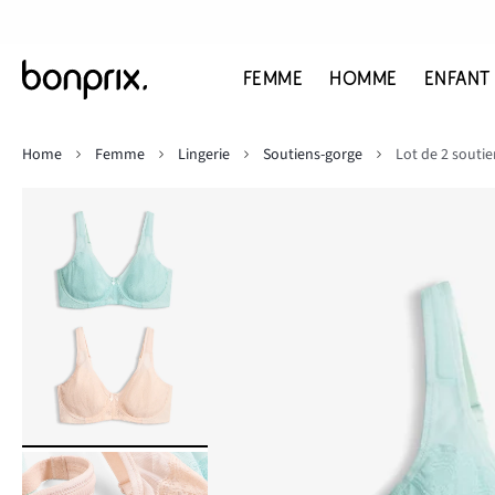
FEMME
HOMME
ENFANT
Home
Femme
Lingerie
Soutiens-gorge
Lot de 2 souti