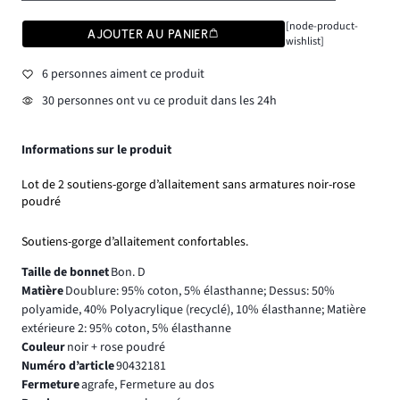
[node-product-
AJOUTER AU PANIER
wishlist]
6 personnes aiment ce produit
30 personnes ont vu ce produit dans les 24h
Informations sur le produit
Lot de 2 soutiens-gorge d’allaitement sans armatures noir-rose
poudré
Soutiens-gorge d’allaitement confortables.
Taille de bonnet
Bon. D
Matière
Doublure: 95% coton, 5% élasthanne; Dessus: 50%
polyamide, 40% Polyacrylique (recyclé), 10% élasthanne; Matière
extérieure 2: 95% coton, 5% élasthanne
Couleur
noir + rose poudré
Numéro d’article
90432181
Fermeture
agrafe, Fermeture au dos