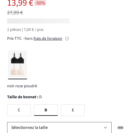
13,99 €
-50%
27,99 €
2 pièces | 7,00 € / pce.
Prix TTC - hors
frais de livraison
noir-rose poudré
Taille de bonnet
:
D
C
D
E
Sélectionnez la taille