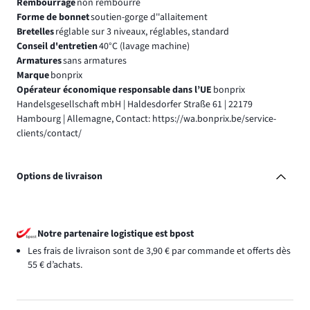
Rembourrage
non rembourré
Forme de bonnet
soutien-gorge d''allaitement
Bretelles
réglable sur 3 niveaux, réglables, standard
Conseil d'entretien
40°C (lavage machine)
Armatures
sans armatures
Marque
bonprix
Opérateur économique responsable dans l’UE
bonprix
Handelsgesellschaft mbH | Haldesdorfer Straße 61 | 22179
Hambourg | Allemagne, Contact: https://wa.bonprix.be/service-
clients/contact/
Options de livraison
Notre partenaire logistique est bpost
Les frais de livraison sont de 3,90 € par commande et offerts dès
55 € d’achats.