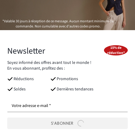
*Valable 30 jours à réception de ce message. Aucun montant minimum de
commande. Non cumulable avec d'autres codes promo.
Newsletter
15% de
réduction*
Soyez informé des offres avant tout le monde !
En vous abonnant, profitez des :
Réductions
Promotions
Soldes
Dernières tendances
Votre adresse e-mail *
S’ABONNER