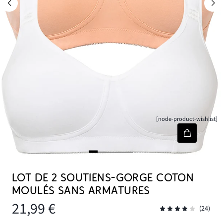
[node-product-wishlist]
LOT DE 2 SOUTIENS-GORGE COTON
MOULÉS SANS ARMATURES
21,99 €
(24)