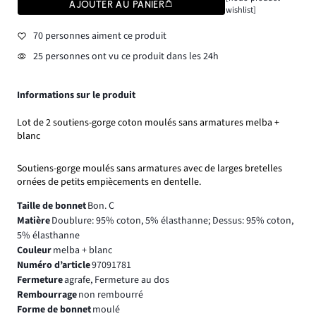
AJOUTER AU PANIER
wishlist]
70 personnes aiment ce produit
25 personnes ont vu ce produit dans les 24h
Informations sur le produit
Lot de 2 soutiens-gorge coton moulés sans armatures melba +
blanc
Soutiens-gorge moulés sans armatures avec de larges bretelles
ornées de petits empiècements en dentelle.
Taille de bonnet
Bon. C
Matière
Doublure: 95% coton, 5% élasthanne; Dessus: 95% coton,
5% élasthanne
Couleur
melba + blanc
Numéro d’article
97091781
Fermeture
agrafe, Fermeture au dos
Rembourrage
non rembourré
Forme de bonnet
moulé