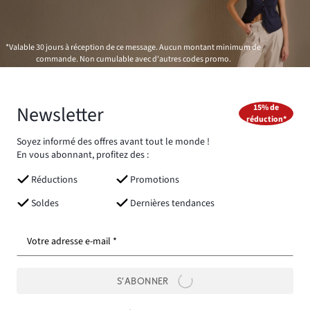
*Valable 30 jours à réception de ce message. Aucun montant minimum de
commande. Non cumulable avec d'autres codes promo.
Newsletter
15% de
réduction*
Soyez informé des offres avant tout le monde !
En vous abonnant, profitez des :
Réductions
Promotions
Soldes
Dernières tendances
Votre adresse e-mail *
S’ABONNER