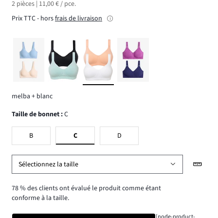
2 pièces | 11,00 € / pce.
Prix TTC - hors
frais de livraison
melba + blanc
Taille de bonnet
:
C
B
C
D
Sélectionnez la taille
78 % des clients ont évalué le produit comme étant
conforme à la taille.
[node-product-