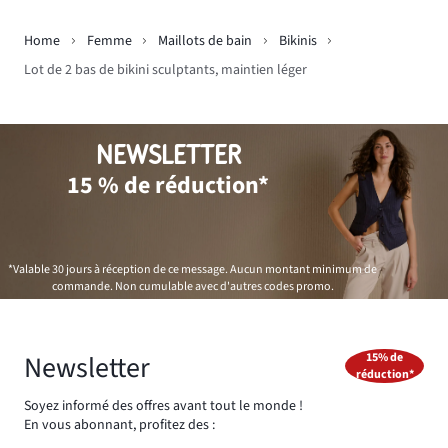
Home
Femme
Maillots de bain
Bikinis
Lot de 2 bas de bikini sculptants, maintien léger
NEWSLETTER
15 % de réduction*
*Valable 30 jours à réception de ce message. Aucun montant minimum de
commande. Non cumulable avec d'autres codes promo.
Newsletter
15% de
réduction*
Soyez informé des offres avant tout le monde !
En vous abonnant, profitez des :