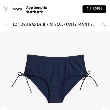
App bonprix
À L’APPLI
LOT DE 2 BAS DE BIKINI SCULPTANTS, MAINTIEN LÉGER
Re
de
pro