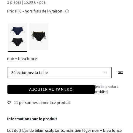
2 pièces | 15,00 € / pce.
Prix TTC - hors
frais de livraison
noir + bleu foncé
Sélectionnez la taille
[node-product-
AJOUTER AU PANIER
wishlist]
11 personnes aiment ce produit
Informations sur le produit
Lot de 2 bas de bikini sculptants, maintien léger noir + bleu foncé