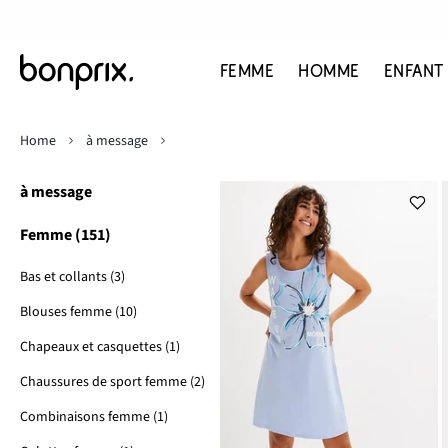
FEMME
HOMME
ENFANT
Home
à message
à message
Femme (151)
Bas et collants (3)
Blouses femme (10)
Chapeaux et casquettes (1)
Chaussures de sport femme (2)
Combinaisons femme (1)