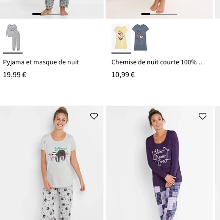
Pyjama et masque de nuit
Chemise de nuit courte 100% coton
19,99 €
10,99 €