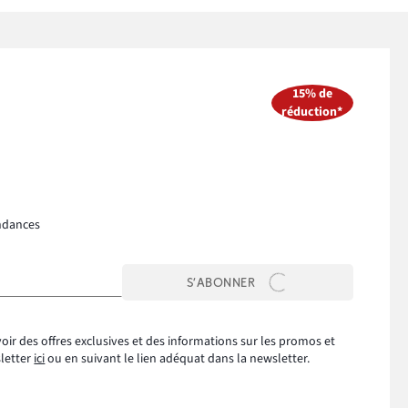
15% de
réduction*
ndances
S’ABONNER
oir des offres exclusives et des informations sur les promos et
sletter
ici
ou en suivant le lien adéquat dans la newsletter.