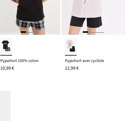
Pyjashort 100% coton
Pyjashort avec cycliste
10,99 €
12,99 €