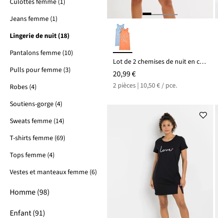
Culottes femme (1)
Jeans femme (1)
Lingerie de nuit (18)
Pantalons femme (10)
Lot de 2 chemises de nuit en coton
Pulls pour femme (3)
20,99 €
2 pièces | 10,50 € / pce.
Robes (4)
Soutiens-gorge (4)
Sweats femme (14)
T-shirts femme (69)
Tops femme (4)
Vestes et manteaux femme (6)
Homme (98)
Enfant (91)