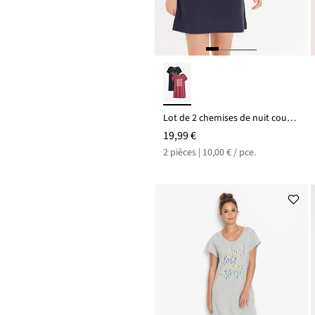
Lot de 2 chemises de nuit courtes 100% coton
19,99 €
2 pièces | 10,00 € / pce.