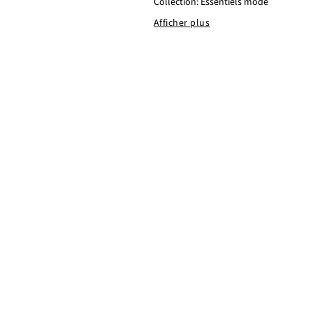
Collection: Essentiels mode
Afficher plus