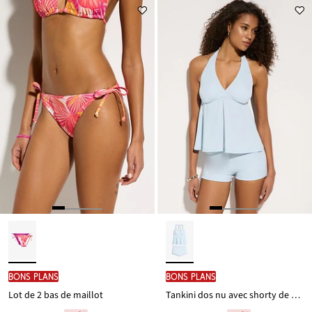
à
à
prix
prix
partir
partir
est
est
de
de
12,99 €
26,99 €
BONS PLANS
BONS PLANS
Lot de 2 bas de maillot
Tankini dos nu avec shorty de bain (ens. 2 pces)