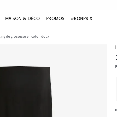
MAISON & DÉCO
PROMOS
#BONPRIX
ing de grossesse en coton doux
P
n