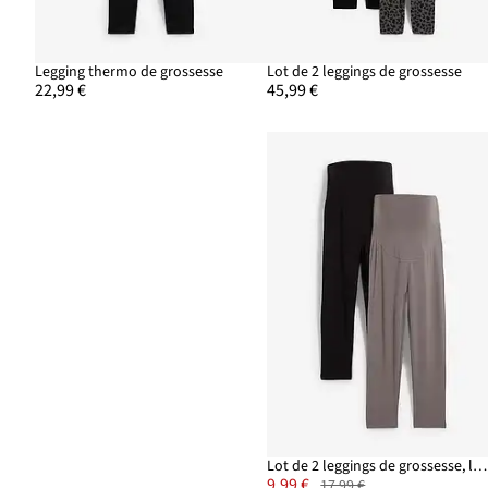
Legging thermo de grossesse
Lot de 2 leggings de grossesse
22,99 €
45,99 €
Lot de 2 leggings de grossesse, longueur 3/4
9,99 €
17,99 €