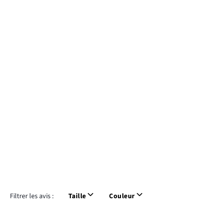
Filtrer les avis :
Taille
Couleur