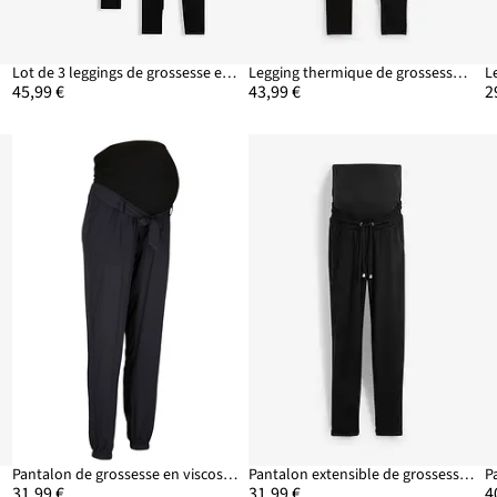
Lot de 3 leggings de grossesse en coton
Legging thermique de grossesse, Slim Fit
L
45,99 €
43,99 €
2
Pantalon de grossesse en viscose légère, loose
Pantalon extensible de grossesse, Punto di Roma
31,99 €
31,99 €
4