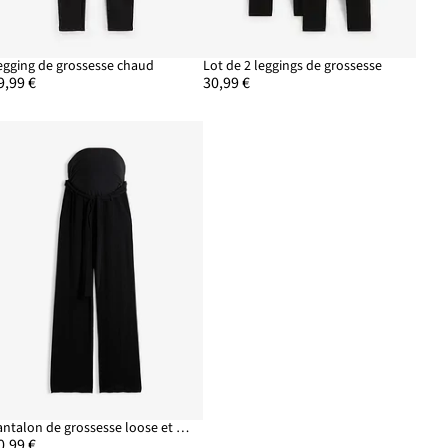
egging de grossesse chaud
Lot de 2 leggings de grossesse
9,99 €
30,99 €
Pantalon de grossesse loose et confortable en crêpe de viscose
0,99 €