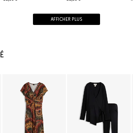
AFFICHER PLUS
É