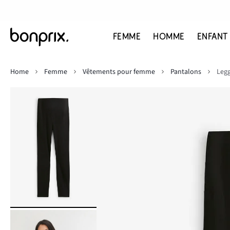
FEMME
HOMME
ENFANT
Home
Femme
Vêtements pour femme
Pantalons
Legg