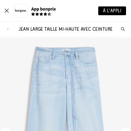
App bonprix
À L’APPLI
JEAN LARGE TAILLE MI-HAUTE AVEC CEINTURE
Re
de
pro