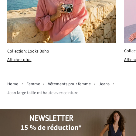
Collec
Collection: Looks Boho
Affich
Afficher plus
Home
Femme
Vêtements pour femme
Jeans
Jean large taille mi-haute avec ceinture
NEWSLETTER
15 % de réduction*