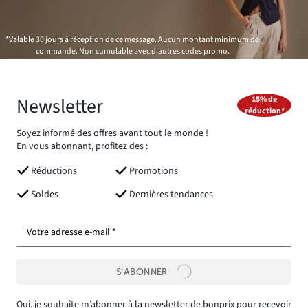
*Valable 30 jours à réception de ce message. Aucun montant minimum de
commande. Non cumulable avec d'autres codes promo.
Newsletter
15% de
réduction*
Soyez informé des offres avant tout le monde !
En vous abonnant, profitez des :
Réductions
Promotions
Soldes
Dernières tendances
Votre adresse e-mail *
S’ABONNER
Oui, je souhaite m’abonner à la newsletter de bonprix pour recevoir