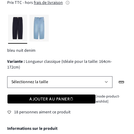
Prix TTC - hors
frais de livraison
bleu nuit denim
Variante
:
Longueur classique (Idéale pour la taille: 164cm-
172cm)
Sélectionnez la taille
[node-product-
AJOUTER AU PANIER
wishlist]
18 personnes aiment ce produit
Informations sur le produit