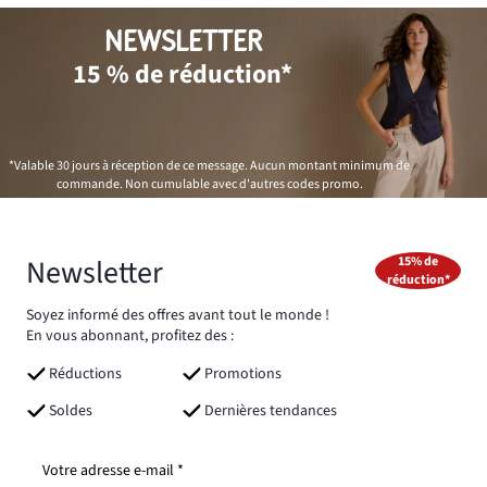
NEWSLETTER
15 % de réduction*
*Valable 30 jours à réception de ce message. Aucun montant minimum de
commande. Non cumulable avec d'autres codes promo.
Newsletter
15% de
réduction*
Soyez informé des offres avant tout le monde !
En vous abonnant, profitez des :
Réductions
Promotions
Soldes
Dernières tendances
Votre adresse e-mail *