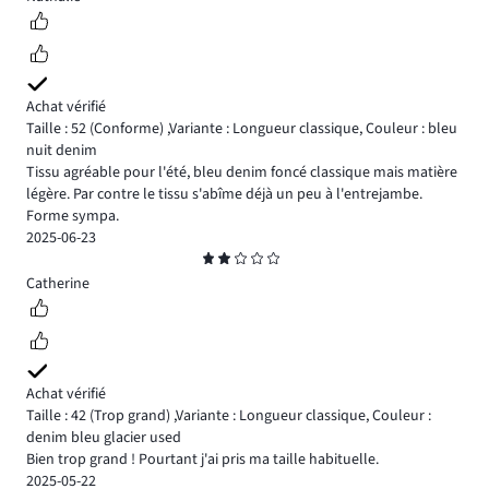
Achat vérifié
Taille : 52
(Conforme)
,
Variante : Longueur classique,
Couleur : bleu
nuit denim
Tissu agréable pour l'été, bleu denim foncé classique mais matière
légère. Par contre le tissu s'abîme déjà un peu à l'entrejambe.
Forme sympa.
2025-06-23
Note
2
Catherine
Achat vérifié
Taille : 42
(Trop grand)
,
Variante : Longueur classique,
Couleur :
denim bleu glacier used
Bien trop grand ! Pourtant j'ai pris ma taille habituelle.
2025-05-22