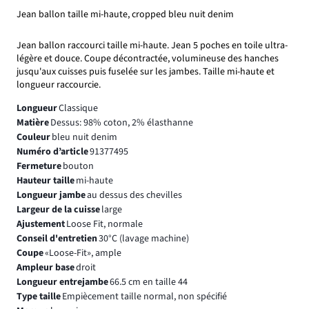
Jean ballon taille mi-haute, cropped bleu nuit denim
Jean ballon raccourci taille mi-haute. Jean 5 poches en toile ultra-
légère et douce. Coupe décontractée, volumineuse des hanches
jusqu'aux cuisses puis fuselée sur les jambes. Taille mi-haute et
longueur raccourcie.
Longueur
Classique
Matière
Dessus: 98% coton, 2% élasthanne
Couleur
bleu nuit denim
Numéro d’article
91377495
Fermeture
bouton
Hauteur taille
mi-haute
Longueur jambe
au dessus des chevilles
Largeur de la cuisse
large
Ajustement
Loose Fit, normale
Conseil d'entretien
30°C (lavage machine)
Coupe
«Loose-Fit», ample
Ampleur base
droit
Longueur entrejambe
66.5 cm en taille 44
Type taille
Empiècement taille normal, non spécifié