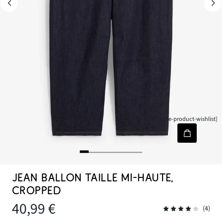
[node-product-wishlist]
JEAN BALLON TAILLE MI-HAUTE,
CROPPED
40,99 €
(4)