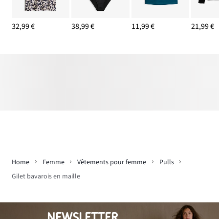
32,99 €
38,99 €
11,99 €
21,99 €
Home
Femme
Vêtements pour femme
Pulls
Gilet bavarois en maille
NEWSLETTER