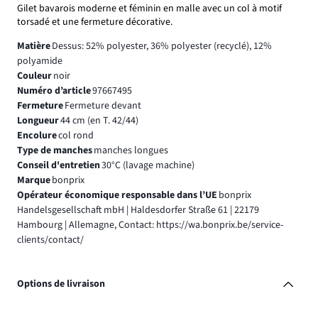
Gilet bavarois moderne et féminin en malle avec un col à motif
torsadé et une fermeture décorative.
Matière
Dessus: 52% polyester, 36% polyester (recyclé), 12%
polyamide
Couleur
noir
Numéro d’article
97667495
Fermeture
Fermeture devant
Longueur
44 cm (en T. 42/44)
Encolure
col rond
Type de manches
manches longues
Conseil d'entretien
30°C (lavage machine)
Marque
bonprix
Opérateur économique responsable dans l’UE
bonprix
Handelsgesellschaft mbH | Haldesdorfer Straße 61 | 22179
Hambourg | Allemagne, Contact: https://wa.bonprix.be/service-
clients/contact/
Options de livraison