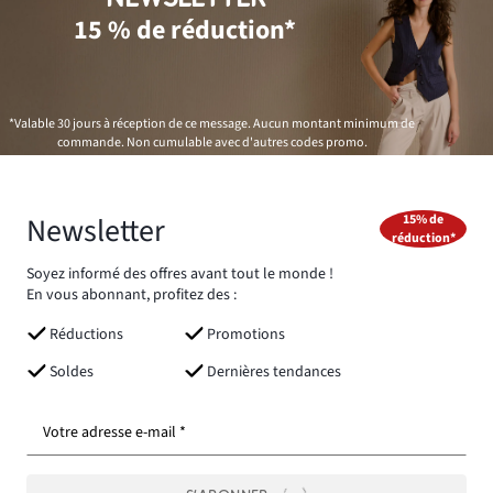
15 % de réduction*
*Valable 30 jours à réception de ce message. Aucun montant minimum de
commande. Non cumulable avec d'autres codes promo.
Newsletter
15% de
réduction*
Soyez informé des offres avant tout le monde !
En vous abonnant, profitez des :
Réductions
Promotions
Soldes
Dernières tendances
Votre adresse e-mail *