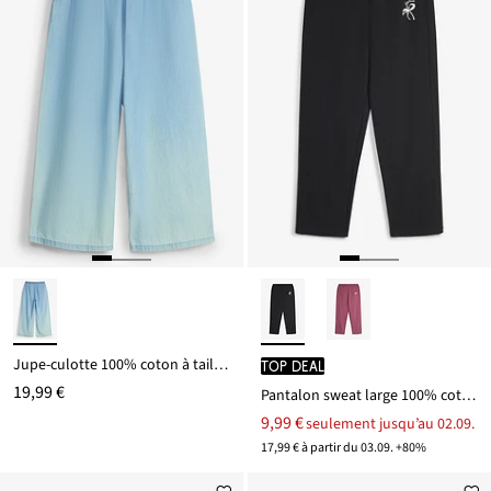
Jupe-culotte 100% coton à taille élastiquée
TOP DEAL
19,99 €
Pantalon sweat large 100% coton
9,99 €
seulement jusqu’au 02.09.
17,99 € à partir du 03.09. +80%