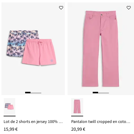
Lot de 2 shorts en jersey 100% coton
Pantalon twill cropped en coton extensible
15,99 €
20,99 €