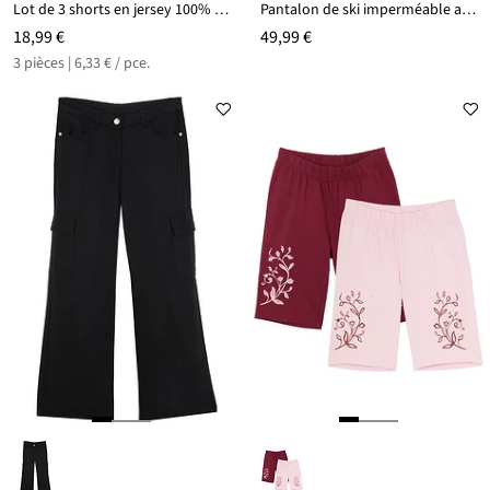
Lot de 3 shorts en jersey 100% coton
Pantalon de ski imperméable avec bretelles amovibles
18,99 €
49,99 €
3 pièces | 6,33 € / pce.