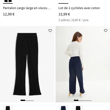
Pantalon cargo large en viscose fluide
Lot de 2 cyclistes avec coton
12,99 €
15,99 €
2 pièces | 8,00 € / pce.