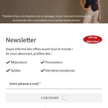
*Valable 30 jours à réception de ce message. Aucun montant minimum de
commande. Non cumulable avec d'autres codes promo.
Newsletter
15% de
réduction*
Soyez informé des offres avant tout le monde !
En vous abonnant, profitez des :
Réductions
Promotions
Soldes
Dernières tendances
Votre adresse e-mail *
S’ABONNER