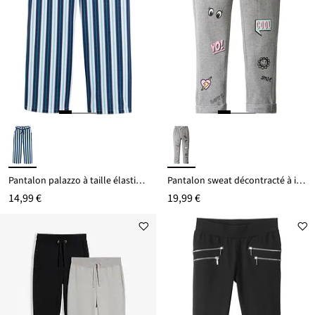
Pantalon palazzo à taille élastiquée
Pantalon sweat décontracté à imprimé BD
14,99 €
19,99 €