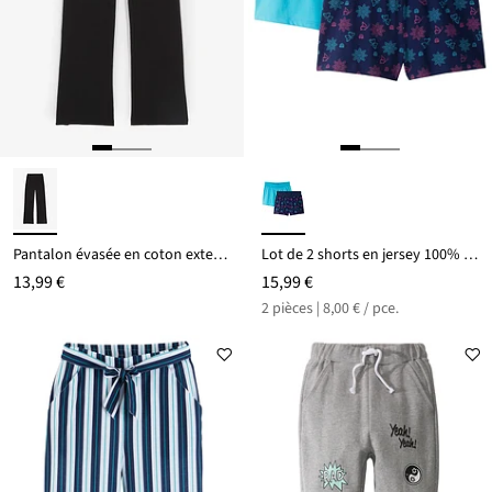
Pantalon évasée en coton extensible avec fentes sur les côtés
Lot de 2 shorts en jersey 100% coton
13,99 €
15,99 €
2 pièces | 8,00 € / pce.