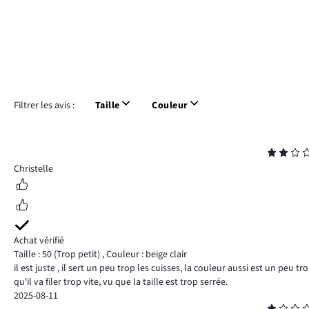
Filtrer les avis :
Taille
Couleur
Note
2
Christelle
Achat vérifié
Taille : 50
(Trop petit)
,
Couleur : beige clair
il est juste , il sert un peu trop les cuisses, la couleur aussi est un peu
qu'il va filer trop vite, vu que la taille est trop serrée.
2025-08-11