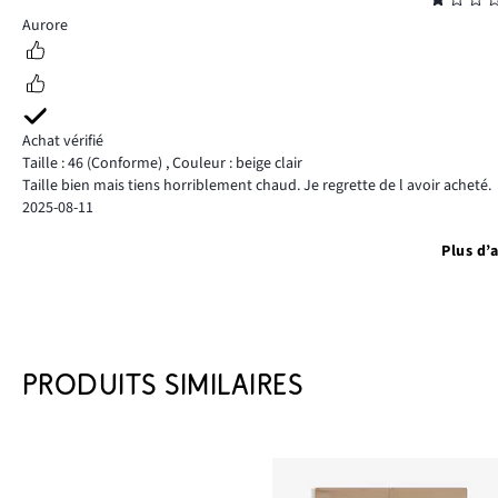
Note
1
Aurore
Achat vérifié
Taille : 46
(Conforme)
,
Couleur : beige clair
Taille bien mais tiens horriblement chaud. Je regrette de l avoir acheté.
2025-08-11
Plus d’a
PRODUITS SIMILAIRES