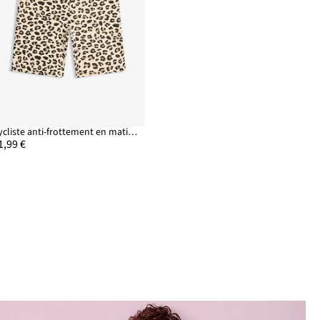
Cycliste anti-frottement en matière rafraîchissante
1,99 €