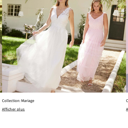
C
Collection: Mariage
A
Afficher plus