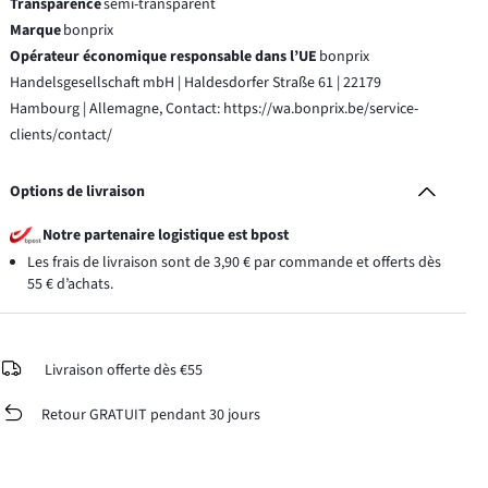
Transparence
semi-transparent
Marque
bonprix
Opérateur économique responsable dans l’UE
bonprix
Handelsgesellschaft mbH | Haldesdorfer Straße 61 | 22179
Hambourg | Allemagne, Contact: https://wa.bonprix.be/service-
clients/contact/
Options de livraison
Notre partenaire logistique est bpost
Les frais de livraison sont de 3,90 € par commande et offerts dès
55 € d’achats.
Livraison offerte dès €55
Retour GRATUIT pendant 30 jours