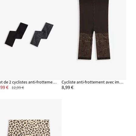
Lot de 2 cyclistes anti-frottement 70 den
Cycliste anti-frottement avec imprimé dentelle 110 den
,99 €
8,99 €
12,99 €