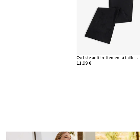
Cycliste anti-frottement à taille élastiquée 30den
11,99 €