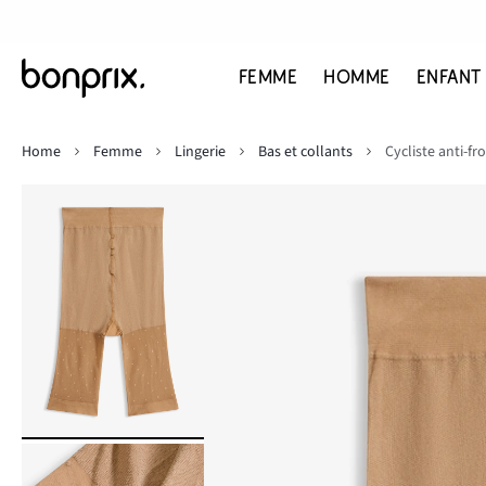
FEMME
HOMME
ENFANT
Home
Femme
Lingerie
Bas et collants
Cycliste anti-f