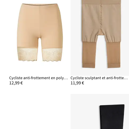
Cycliste anti-frottement en polyamide rafraîchissant avec jambe en dentelle
Cycliste sculptant et anti-frottement 30D
12,99 €
11,99 €