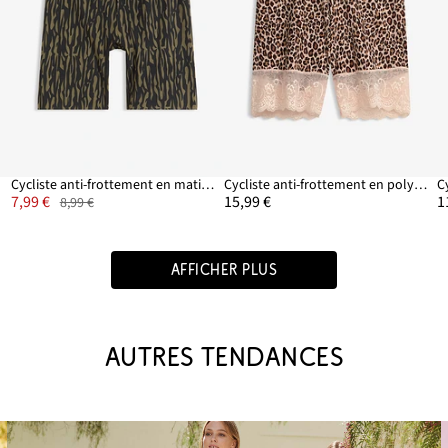
Cycliste anti-frottement en matière rafraîchissante
Cycliste anti-frottement en polyamide frais avec dentelle
7,99 €
15,99 €
1
8,99 €
AFFICHER PLUS
AUTRES TENDANCES