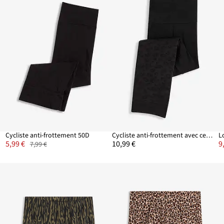
Cycliste anti-frottement 50D
Cycliste anti-frottement avec ceinture confortable 50D
5,99 €
10,99 €
9
7,99 €