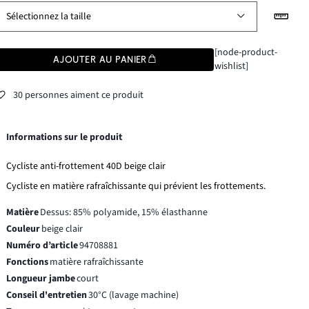
Sélectionnez la taille
[node-product-
AJOUTER AU PANIER
wishlist]
30 personnes aiment ce produit
Informations sur le produit
Cycliste anti-frottement 40D beige clair
Cycliste en matière rafraîchissante qui prévient les frottements.
Matière
Dessus: 85% polyamide, 15% élasthanne
Couleur
beige clair
Numéro d’article
94708881
Fonctions
matière rafraîchissante
Longueur jambe
court
Conseil d'entretien
30°C (lavage machine)