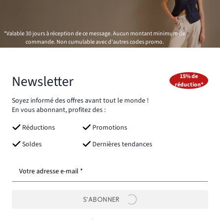
*Valable 30 jours à réception de ce message. Aucun montant minimum de
commande. Non cumulable avec d'autres codes promo.
Newsletter
15% de
réduction*
Soyez informé des offres avant tout le monde !
En vous abonnant, profitez des :
Réductions
Promotions
Soldes
Dernières tendances
Votre adresse e-mail *
S’ABONNER