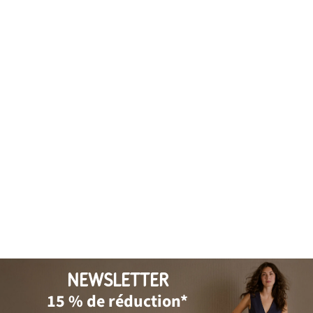
NEWSLETTER
15 % de réduction*