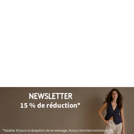
NEWSLETTER
15 % de réduction*
*Valable 30 jours à réception de ce message. Aucun montant minimum de