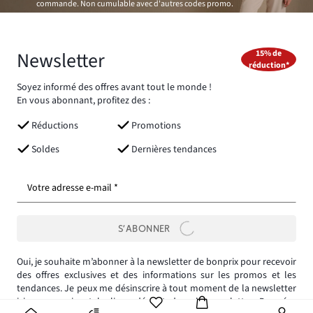
commande. Non cumulable avec d'autres codes promo.
Newsletter
15% de
réduction*
Soyez informé des offres avant tout le monde !
En vous abonnant, profitez des :
Réductions
Promotions
Soldes
Dernières tendances
Votre adresse e-mail *
S’ABONNER
Oui, je souhaite m’abonner à la newsletter de bonprix pour recevoir
des offres exclusives et des informations sur les promos et les
tendances. Je peux me désinscrire à tout moment de la newsletter
ici
ou en suivant le lien adéquat dans la newsletter.
Données