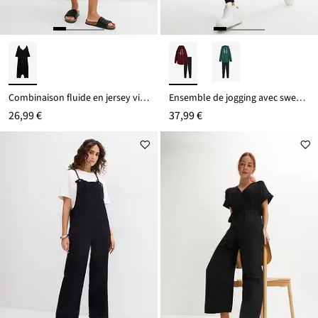
Combinaison fluide en jersey viscose
Ensemble de jogging avec sweat long et legging (2 pces)
26,99 €
37,99 €