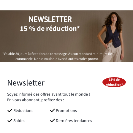
NEWSLETTER
15 % de réduction*
*Valable 30 jours à réception de ce message. Aucun montant minimum de
commande. Non cumulable avec d'autres codes promo.
Newsletter
15% de
réduction*
Soyez informé des offres avant tout le monde !
En vous abonnant, profitez des :
Réductions
Promotions
Soldes
Dernières tendances