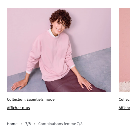
Collection: Essentiels mode
Collec
Afficher plus
Affich
Home
7/8
Combinaisons femme 7/8