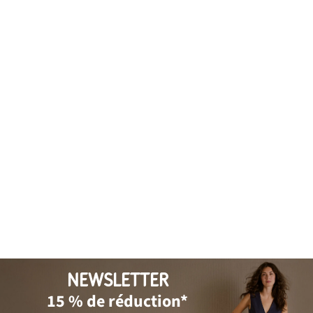
NEWSLETTER
15 % de réduction*