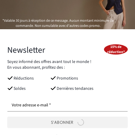
*Valable 30 jours à réception de ce message. Aucun montant minimum de
commande. Non cumulable avec d'autres codes promo.
Newsletter
15% de
réduction*
Soyez informé des offres avant tout le monde !
En vous abonnant, profitez des :
Réductions
Promotions
Soldes
Dernières tendances
Votre adresse e-mail *
S’ABONNER