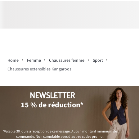
Home
Femme
Chaussures femme
Sport
Chaussures extensibles Kangaroos
NEWSLETTER
15 % de réduction*
*Valable 30 jours à réception de ce message. Aucun montant minimum de
commande. Non cumulable avec d'autres codes promo.