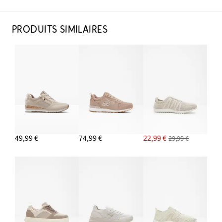
PRODUITS SIMILAIRES
49,99 €
74,99 €
22,99 €
29,99 €