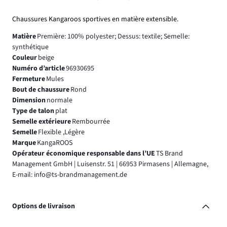
Chaussures Kangaroos sportives en matière extensible.
Matière
Première: 100% polyester; Dessus: textile; Semelle:
synthétique
Couleur
beige
Numéro d’article
96930695
Fermeture
Mules
Bout de chaussure
Rond
Dimension
normale
Type de talon
plat
Semelle extérieure
Rembourrée
Semelle
Flexible ,Légère
Marque
KangaROOS
Opérateur économique responsable dans l’UE
TS Brand
Management GmbH | Luisenstr. 51 | 66953 Pirmasens | Allemagne,
E-mail: info@ts-brandmanagement.de
Options de livraison