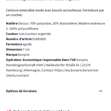
Ceinture extensible mode avec boucle accrocheuse. Fermeture par
un crochet.
Matière
Dessus: 70% polyester, 30% élastodiène; Matière extérieure
2: 100% polyuréthane
Couleur
noir/couleur argentée
Numéro d’article
91885895
Fermeture
agrafe
Dimension
7 cm
Marque
bonprix
Opérateur économique responsable dans l’UE
bonprix
Handelsgesellschaft mbH | Haldesdorfer Straße 61 | 22179
Hambourg | Allemagne, Contact: https://wa.bonprix.be/service-
clients/contact/
Options de livraison