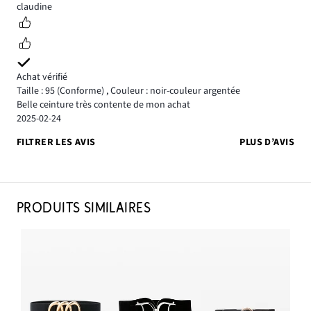
5
claudine
Achat vérifié
Taille : 95
(Conforme)
,
Couleur : noir-couleur argentée
Belle ceinture très contente de mon achat
2025-02-24
FILTRER LES AVIS
PLUS D’AVIS
PRODUITS SIMILAIRES