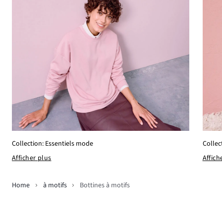
Collection: Essentiels mode
Collec
Afficher plus
Affich
Home
à motifs
Bottines à motifs