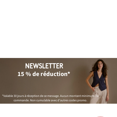
NEWSLETTER
15 % de réduction*
*Valable 30 jours à réception de ce message. Aucun montant minimum de
commande. Non cumulable avec d'autres codes promo.