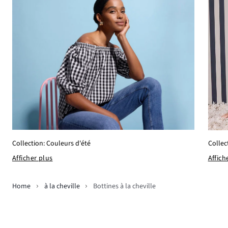
Collection: Couleurs d'été
Collec
Afficher plus
Affich
Home
à la cheville
Bottines à la cheville