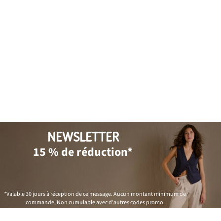
NEWSLETTER
15 % de réduction*
*Valable 30 jours à réception de ce message. Aucun montant minimum de
commande. Non cumulable avec d'autres codes promo.