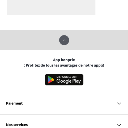
App bonprix
: Profitez de tous les avantages de notre appli!
Paiement
MasterCard
VISA
Nos services