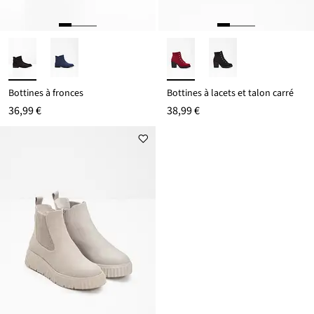
Bottines à fronces
Bottines à lacets et talon carré
36,99 €
38,99 €