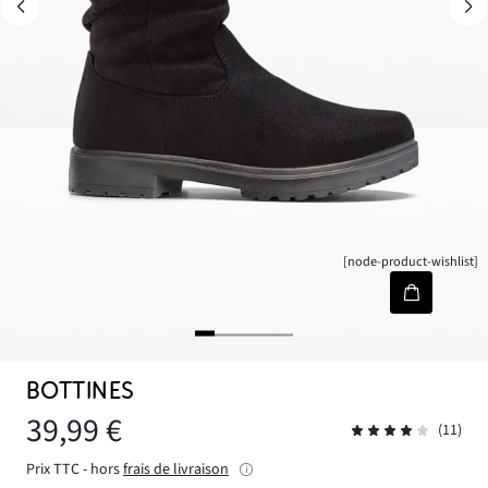
[node-product-wishlist]
BOTTINES
39,99 €
(11)
Prix TTC - hors
frais de livraison