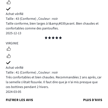
Achat vérifié
Taille : 43
(Conforme)
,
Couleur : noir
Taille conforme, bien larges à l&amp;#039;avant. Bien chaudes et
confortables comme des pantoufles.
2025-12-13
Note
5
VIRGINIE
Achat vérifié
Taille : 41
(Conforme)
,
Couleur : noir
Très confortables et bien chaudes. Recommandées 2 ans après, car
la semelle s'était fissurée. Il faut dire que je n'ai mis presque que
ces bottines pendant 2 hivers.
2024-03-05
FILTRER LES AVIS
PLUS D’AVIS