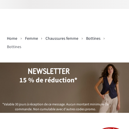
Home
Femme
Chaussures femme
Bottines
Bottines
NEWSLETTER
15 % de réduction*
*Valable 30 jours à réception de ce message. Aucun montant minimum de
commande. Non cumulable avec d'autres codes promo.