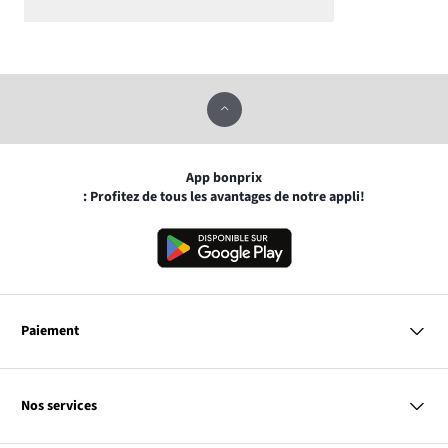
App bonprix
: Profitez de tous les avantages de notre appli!
Paiement
MasterCard
VISA
Nos services
Bancontact