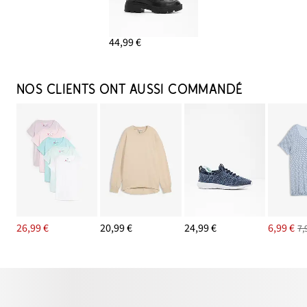
44,99 €
NOS CLIENTS ONT AUSSI COMMANDÉ
26,99 €
20,99 €
24,99 €
6,99 €
7,