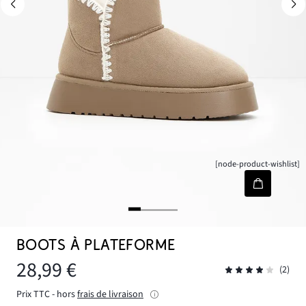
[node-product-wishlist]
BOOTS À PLATEFORME
28,99 €
(2)
Prix TTC - hors
frais de livraison