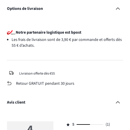
Options de livraison
Notre partenaire logistique est bpost
Les frais de livraison sont de 3,90 € par commande et offerts dès
55 € d’achats.
Livraison offerte dès €55
Retour GRATUIT pendant 30 jours
Avis client
4
5
(1)
Note