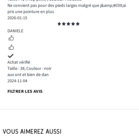
Ne convient pas pour des pieds larges malgré que j&amp;#039;ai
pris une pointure en plus
2026-01-15
Note
5
DANIELE
Achat vérifié
Taille : 38
,
Couleur : noir
aux ont et bien de dan
2024-11-04
FILTRER LES AVIS
VOUS AIMEREZ AUSSI