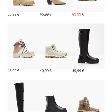
12,99 €
53,99 €
46,99 €
89,99 €
AJOUTER AU PANIER
Gilet raccourci en maille oversize
24,99 €
AJOUTER AU PANIER
48,99 €
40,99 €
49,99 €