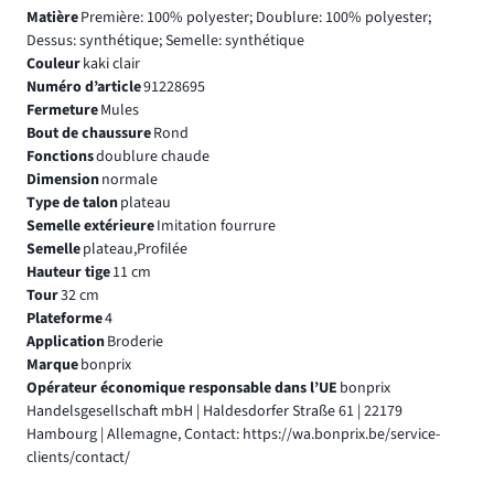
Matière
Première: 100% polyester; Doublure: 100% polyester;
Dessus: synthétique; Semelle: synthétique
Couleur
kaki clair
Numéro d’article
91228695
Fermeture
Mules
Bout de chaussure
Rond
Fonctions
doublure chaude
Dimension
normale
Type de talon
plateau
Semelle extérieure
Imitation fourrure
Semelle
plateau,Profilée
Hauteur tige
11 cm
Tour
32 cm
Plateforme
4
Application
Broderie
Marque
bonprix
Opérateur économique responsable dans l’UE
bonprix
Handelsgesellschaft mbH | Haldesdorfer Straße 61 | 22179
Hambourg | Allemagne, Contact: https://wa.bonprix.be/service-
clients/contact/