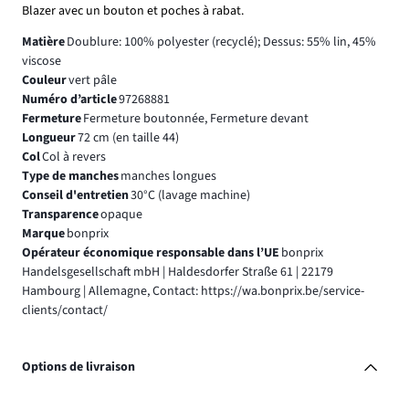
Blazer avec un bouton et poches à rabat.
Matière
Doublure: 100% polyester (recyclé); Dessus: 55% lin, 45%
viscose
Couleur
vert pâle
Numéro d’article
97268881
Fermeture
Fermeture boutonnée, Fermeture devant
Longueur
72 cm (en taille 44)
Col
Col à revers
Type de manches
manches longues
Conseil d'entretien
30°C (lavage machine)
Transparence
opaque
Marque
bonprix
Opérateur économique responsable dans l’UE
bonprix
Handelsgesellschaft mbH | Haldesdorfer Straße 61 | 22179
Hambourg | Allemagne, Contact: https://wa.bonprix.be/service-
clients/contact/
Options de livraison