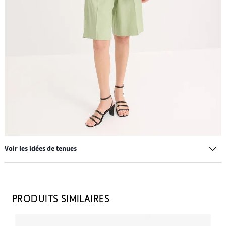
Voir les idées de tenues
Bermuda en lin mélangé
13,99 €
PRODUITS SIMILAIRES
AJOUTER AU PANIER