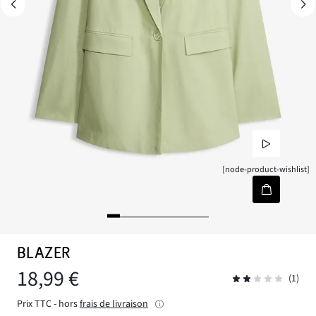
[node-product-wishlist]
BLAZER
18,99 €
(1)
Prix TTC - hors
frais de livraison