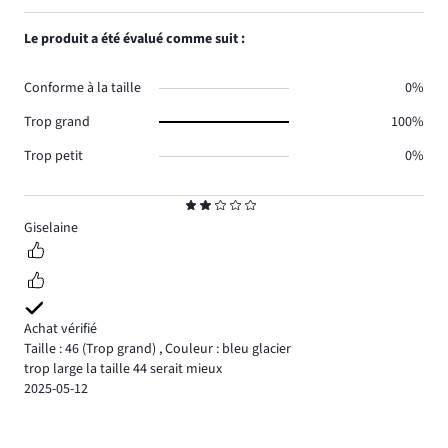
Le produit a été évalué comme suit :
Conforme à la taille
0%
Trop grand
100%
Trop petit
0%
Note
2
Giselaine
Achat vérifié
Taille : 46
(Trop grand)
,
Couleur : bleu glacier
trop large la taille 44 serait mieux
2025-05-12