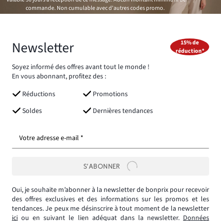
commande. Non cumulable avec d'autres codes promo.
Newsletter
15% de
réduction*
Soyez informé des offres avant tout le monde !
En vous abonnant, profitez des :
Réductions
Promotions
Soldes
Dernières tendances
Votre adresse e-mail *
S’ABONNER
Oui, je souhaite m’abonner à la newsletter de bonprix pour recevoir
des offres exclusives et des informations sur les promos et les
tendances. Je peux me désinscrire à tout moment de la newsletter
ici
ou en suivant le lien adéquat dans la newsletter.
Données